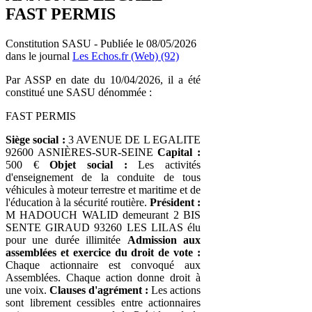
FAST PERMIS
Constitution SASU - Publiée le 08/05/2026
dans le journal
Les Echos.fr (Web) (92)
Par ASSP en date du 10/04/2026, il a été
constitué une SASU dénommée :
FAST PERMIS
Siège social :
3 AVENUE DE L EGALITE
92600 ASNIÈRES-SUR-SEINE
Capital :
500 €
Objet social :
Les activités
d'enseignement de la conduite de tous
véhicules à moteur terrestre et maritime et de
l'éducation à la sécurité routière.
Président :
M HADOUCH WALID demeurant 2 BIS
SENTE GIRAUD 93260 LES LILAS élu
pour une durée illimitée
Admission aux
assemblées et exercice du droit de vote :
Chaque actionnaire est convoqué aux
Assemblées. Chaque action donne droit à
une voix.
Clauses d'agrément :
Les actions
sont librement cessibles entre actionnaires