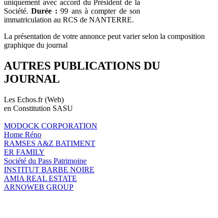
uniquement avec accord du Président de la
Société.
Durée :
99 ans à compter de son
immatriculation au RCS de NANTERRE.
La présentation de votre annonce peut varier selon la composition
graphique du journal
AUTRES PUBLICATIONS DU
JOURNAL
Les Echos.fr (Web)
en Constitution SASU
MODOCK CORPORATION
Home Réno
RAMSES A&Z BATIMENT
ER FAMILY
Société du Pass Patrimoine
INSTITUT BARBE NOIRE
AMIA REAL ESTATE
ARNOWEB GROUP