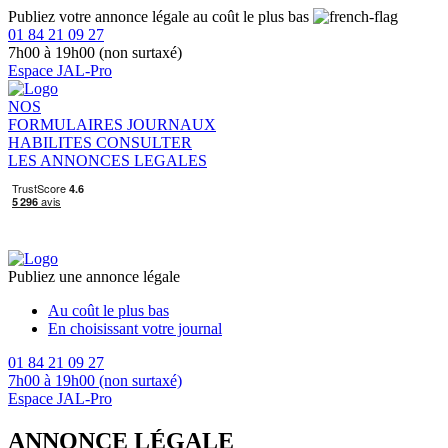
Publiez votre annonce légale au coût le plus bas
01 84 21 09 27
7h00 à 19h00 (non surtaxé)
Espace JAL-Pro
NOS
FORMULAIRES
JOURNAUX
HABILITES
CONSULTER
LES ANNONCES LEGALES
Publiez une annonce légale
Au coût le plus bas
En choisissant votre journal
01 84 21 09 27
7h00 à 19h00 (non surtaxé)
Espace JAL-Pro
ANNONCE LÉGALE