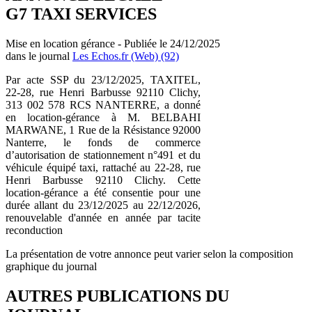
G7 TAXI SERVICES
Mise en location gérance - Publiée le 24/12/2025
dans le journal
Les Echos.fr (Web) (92)
Par acte SSP du 23/12/2025, TAXITEL,
22-28, rue Henri Barbusse 92110 Clichy,
313 002 578 RCS NANTERRE, a donné
en location-gérance à M. BELBAHI
MARWANE, 1 Rue de la Résistance 92000
Nanterre, le fonds de commerce
d’autorisation de stationnement n°491 et du
véhicule équipé taxi, rattaché au 22-28, rue
Henri Barbusse 92110 Clichy. Cette
location-gérance a été consentie pour une
durée allant du 23/12/2025 au 22/12/2026,
renouvelable d'année en année par tacite
reconduction
La présentation de votre annonce peut varier selon la composition
graphique du journal
AUTRES PUBLICATIONS DU