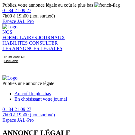
Publiez votre annonce légale au coût le plus bas
01 84 21 09 27
7h00 à 19h00 (non surtaxé)
Espace JAL-Pro
NOS
FORMULAIRES
JOURNAUX
HABILITES
CONSULTER
LES ANNONCES LEGALES
Publiez une annonce légale
Au coût le plus bas
En choisissant votre journal
01 84 21 09 27
7h00 à 19h00 (non surtaxé)
Espace JAL-Pro
ANNONCE LÉGALE