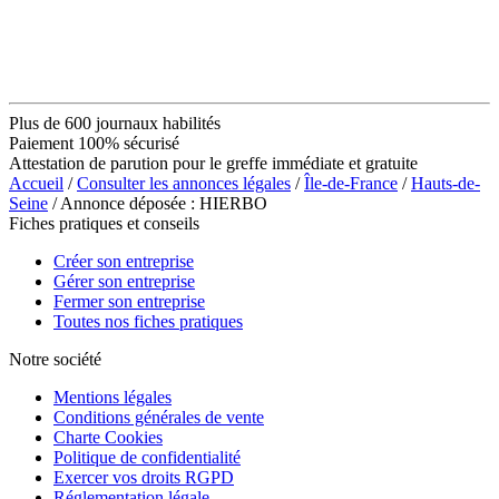
Plus de 600 journaux habilités
Paiement 100% sécurisé
Attestation de parution pour le greffe immédiate et gratuite
Accueil
/
Consulter les annonces légales
/
Île-de-France
/
Hauts-de-
Seine
/ Annonce déposée : HIERBO
Fiches pratiques et conseils
Créer son entreprise
Gérer son entreprise
Fermer son entreprise
Toutes nos fiches pratiques
Notre société
Mentions légales
Conditions générales de vente
Charte Cookies
Politique de confidentialité
Exercer vos droits RGPD
Réglementation légale