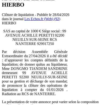
HIERBO
Clôture de liquidation - Publiée le 28/04/2026
dans le journal
Les Echos.fr (Web) (92)
HIERBO
SAS au capital de 1000 € Siège social : 99
AVENUE ACHILLE PERETTI 92200
NEUILLY-SUR-SEINE RCS
NANTERRE 929917250
Par décision Assemblée Générale
Extraordinaire du 27/04/2026 il a été décidé
: d’approuver les comptes définitifs de la
liquidation; de donner quitus au liquidateur,
Mme DONGMO TIANDEM SANDRINE
demeurant 99 AVENUE ACHILLE
PERETTI 92200 NEUILLY-SUR-SEINE
pour sa gestion et décharge de son mandat;
de prononcer la clôture des opérations de
liquidation à compter du 01/01/2026 .
Radiation au RCS de NANTERRE.
La présentation de votre annonce peut varier selon la composition