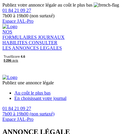
Publiez votre annonce légale au coût le plus bas
01 84 21 09 27
7h00 à 19h00 (non surtaxé)
Espace JAL-Pro
NOS
FORMULAIRES
JOURNAUX
HABILITES
CONSULTER
LES ANNONCES LEGALES
Publiez une annonce légale
Au coût le plus bas
En choisissant votre journal
01 84 21 09 27
7h00 à 19h00 (non surtaxé)
Espace JAL-Pro
ANNONCE LÉGALE