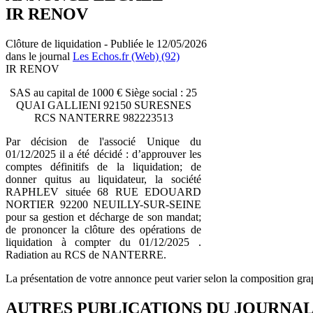
IR RENOV
Clôture de liquidation - Publiée le 12/05/2026
dans le journal
Les Echos.fr (Web) (92)
IR RENOV
SAS au capital de 1000 € Siège social : 25
QUAI GALLIENI 92150 SURESNES
RCS NANTERRE 982223513
Par décision de l'associé Unique du
01/12/2025 il a été décidé : d’approuver les
comptes définitifs de la liquidation; de
donner quitus au liquidateur, la société
RAPHLEV située 68 RUE EDOUARD
NORTIER 92200 NEUILLY-SUR-SEINE
pour sa gestion et décharge de son mandat;
de prononcer la clôture des opérations de
liquidation à compter du 01/12/2025 .
Radiation au RCS de NANTERRE.
La présentation de votre annonce peut varier selon la composition gra
AUTRES PUBLICATIONS DU JOURNA