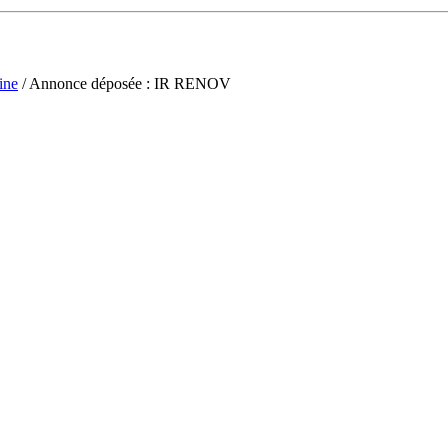
ine
/ Annonce déposée : IR RENOV