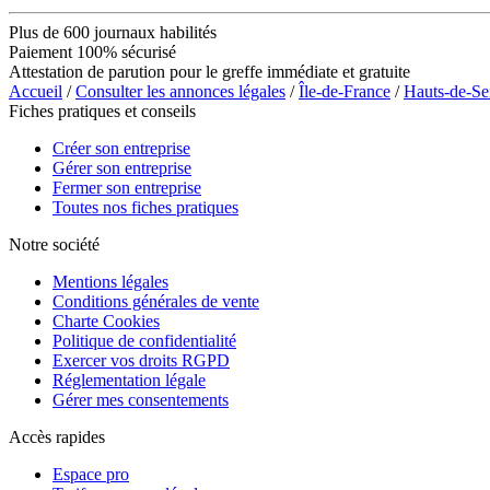
Plus de 600 journaux habilités
Paiement 100% sécurisé
Attestation de parution pour le greffe immédiate et gratuite
Accueil
/
Consulter les annonces légales
/
Île-de-France
/
Hauts-de-Se
Fiches pratiques et conseils
Créer son entreprise
Gérer son entreprise
Fermer son entreprise
Toutes nos fiches pratiques
Notre société
Mentions légales
Conditions générales de vente
Charte Cookies
Politique de confidentialité
Exercer vos droits RGPD
Réglementation légale
Gérer mes consentements
Accès rapides
Espace pro