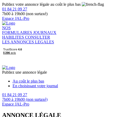
Publiez votre annonce légale au coût le plus bas
01 84 21 09 27
7h00 à 19h00 (non surtaxé)
Espace JAL-Pro
NOS
FORMULAIRES
JOURNAUX
HABILITES
CONSULTER
LES ANNONCES LEGALES
Publiez une annonce légale
Au coût le plus bas
En choisissant votre journal
01 84 21 09 27
7h00 à 19h00 (non surtaxé)
Espace JAL-Pro
ANNONCE LÉGALE