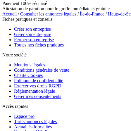
Paiement 100% sécurisé
Attestation de parution pour le greffe immédiate et gratuite
Accueil
/
Consulter les annonces légales
/
Île-de-France
/
Hauts-de-Se
Fiches pratiques et conseils
Créer son entreprise
Gérer son entreprise
Fermer son entreprise
Toutes nos fiches pratiques
Notre société
Mentions légales
Conditions générales de vente
Charte Cookies
Politique de confidentialité
Exercer vos droits RGPD
Réglementation légale
Gérer mes consentements
Accès rapides
Espace pro
Tarifs annonces légales
Actualités formalités