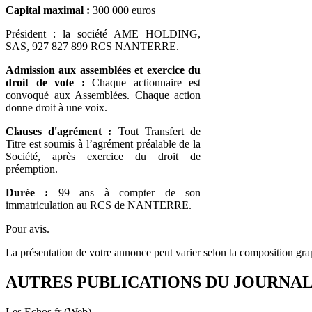
Capital maximal :
300 000 euros
Président : la société AME HOLDING,
SAS, 927 827 899 RCS NANTERRE.
Admission aux assemblées et exercice du
droit de vote :
Chaque actionnaire est
convoqué aux Assemblées. Chaque action
donne droit à une voix.
Clauses d'agrément :
Tout Transfert de
Titre est soumis à l’agrément préalable de la
Société, après exercice du droit de
préemption.
Durée :
99 ans à compter de son
immatriculation au RCS de NANTERRE.
Pour avis.
La présentation de votre annonce peut varier selon la composition gra
AUTRES PUBLICATIONS DU JOURNA
Les Echos.fr (Web)