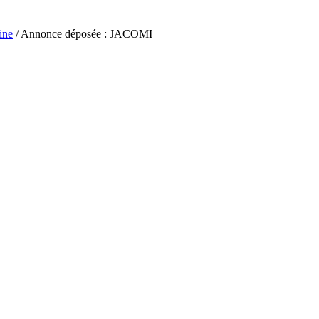
ine
/ Annonce déposée : JACOMI