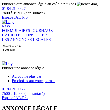
Publiez votre annonce légale au coût le plus bas
01 84 21 09 27
7h00 à 19h00 (non surtaxé)
Espace JAL-Pro
NOS
FORMULAIRES
JOURNAUX
HABILITES
CONSULTER
LES ANNONCES LEGALES
Publiez une annonce légale
Au coût le plus bas
En choisissant votre journal
01 84 21 09 27
7h00 à 19h00 (non surtaxé)
Espace JAL-Pro
ANNONCE LÉGALE