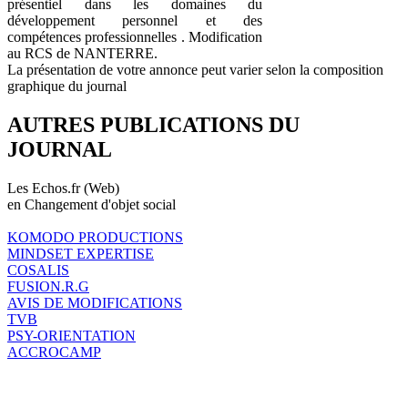
présentiel dans les domaines du
développement personnel et des
compétences professionnelles . Modification
au RCS de NANTERRE.
La présentation de votre annonce peut varier selon la composition
graphique du journal
AUTRES PUBLICATIONS DU
JOURNAL
Les Echos.fr (Web)
en Changement d'objet social
KOMODO PRODUCTIONS
MINDSET EXPERTISE
COSALIS
FUSION.R.G
AVIS DE MODIFICATIONS
TVB
PSY-ORIENTATION
ACCROCAMP