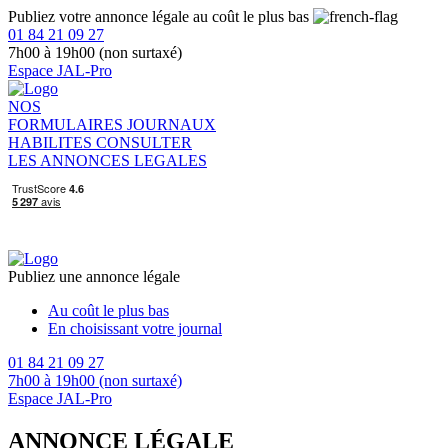
Publiez votre annonce légale au coût le plus bas
01 84 21 09 27
7h00 à 19h00 (non surtaxé)
Espace JAL-Pro
NOS
FORMULAIRES
JOURNAUX
HABILITES
CONSULTER
LES ANNONCES LEGALES
Publiez une annonce légale
Au coût le plus bas
En choisissant votre journal
01 84 21 09 27
7h00 à 19h00 (non surtaxé)
Espace JAL-Pro
ANNONCE LÉGALE