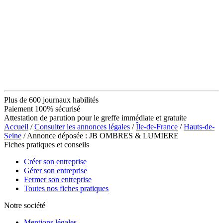
Plus de 600 journaux habilités
Paiement 100% sécurisé
Attestation de parution pour le greffe immédiate et gratuite
Accueil
/
Consulter les annonces légales
/
Île-de-France
/
Hauts-de-
Seine
/ Annonce déposée : JB OMBRES & LUMIERE
Fiches pratiques et conseils
Créer son entreprise
Gérer son entreprise
Fermer son entreprise
Toutes nos fiches pratiques
Notre société
Mentions légales