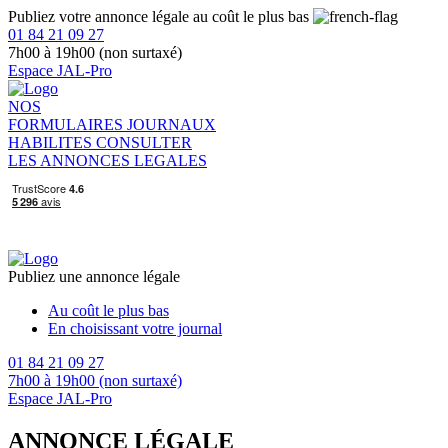
Publiez votre annonce légale au coût le plus bas
01 84 21 09 27
7h00 à 19h00 (non surtaxé)
Espace JAL-Pro
NOS
FORMULAIRES
JOURNAUX
HABILITES
CONSULTER
LES ANNONCES LEGALES
Publiez une annonce légale
Au coût le plus bas
En choisissant votre journal
01 84 21 09 27
7h00 à 19h00 (non surtaxé)
Espace JAL-Pro
ANNONCE LÉGALE