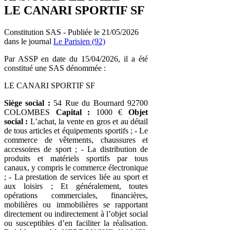
LE CANARI SPORTIF SF
Constitution SAS - Publiée le 21/05/2026
dans le journal
Le Parisien (92)
Par ASSP en date du 15/04/2026, il a été
constitué une SAS dénommée :
LE CANARI SPORTIF SF
Siège social :
54 Rue du Bournard 92700
COLOMBES
Capital :
1000 €
Objet
social :
L’achat, la vente en gros et au détail
de tous articles et équipements sportifs ; - Le
commerce de vêtements, chaussures et
accessoires de sport ; - La distribution de
produits et matériels sportifs par tous
canaux, y compris le commerce électronique
; - La prestation de services liée au sport et
aux loisirs ; Et généralement, toutes
opérations commerciales, financières,
mobilières ou immobilières se rapportant
directement ou indirectement à l’objet social
ou susceptibles d’en faciliter la réalisation.