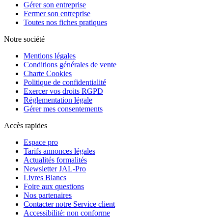
Gérer son entreprise
Fermer son entreprise
Toutes nos fiches pratiques
Notre société
Mentions légales
Conditions générales de vente
Charte Cookies
Politique de confidentialité
Exercer vos droits RGPD
Réglementation légale
Gérer mes consentements
Accès rapides
Espace pro
Tarifs annonces légales
Actualités formalités
Newsletter JAL-Pro
Livres Blancs
Foire aux questions
Nos partenaires
Contacter notre Service client
Accessibilité: non conforme