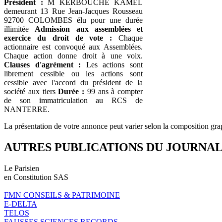
Président :
M KERBOUCHE KAMEL
demeurant 13 Rue Jean-Jacques Rousseau
92700 COLOMBES élu pour une durée
illimitée
Admission aux assemblées et
exercice du droit de vote :
Chaque
actionnaire est convoqué aux Assemblées.
Chaque action donne droit à une voix.
Clauses d'agrément :
Les actions sont
librement cessible ou les actions sont
cessible avec l'accord du président de la
société aux tiers
Durée :
99 ans à compter
de son immatriculation au RCS de
NANTERRE.
La présentation de votre annonce peut varier selon la composition gra
AUTRES PUBLICATIONS DU JOURNA
Le Parisien
en Constitution SAS
FMN CONSEILS & PATRIMOINE
E-DELTA
TELOS
FAUSSES SCIENCES RECORDS