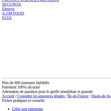
SECUNOX
Elensya
A.J.M FOOD
ELYA
Plus de 600 journaux habilités
Paiement 100% sécurisé
Attestation de parution pour le greffe immédiate et gratuite
Accueil
/
Consulter les annonces légales
/
Île-de-France
/
Hauts-de-Se
Fiches pratiques et conseils
Créer son entreprise