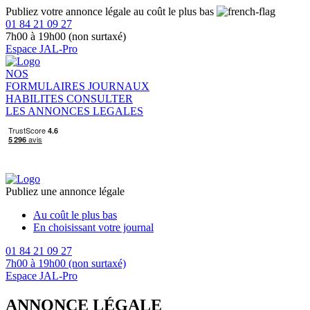
Publiez votre annonce légale au coût le plus bas
01 84 21 09 27
7h00 à 19h00 (non surtaxé)
Espace JAL-Pro
NOS
FORMULAIRES
JOURNAUX
HABILITES
CONSULTER
LES ANNONCES LEGALES
Publiez une annonce légale
Au coût le plus bas
En choisissant votre journal
01 84 21 09 27
7h00 à 19h00 (non surtaxé)
Espace JAL-Pro
ANNONCE LÉGALE