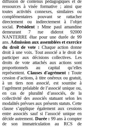
diffusion de contenus pédagogiques et de
ressources à visée formative ; ainsi que
toutes activités connexes, similaires ou
complémentaires pouvant se rattacher
directement ou indirectement à l’objet
social.
Président :
Mme paul amandine
demeurant 7 rue diderot 92000
NANTERRE élue pour une durée de 99
ans.
Admission aux assemblées et exercice
du droit de vote :
Chaque action donne
droit à une voix. Tout associé a le droit de
participer aux décisions collectives. Les
droits de vote attachés aux actions sont
proportionnels au capital qu’elles
représentent.
Clauses d'agrément :
Toute
cession d’actions, à titre onéreux ou gratuit,
à un tiers non associé, est soumise à
l’agrément préalable de l’associé unique ou,
en cas de pluralité d’associés, de la
collectivité des associés statuant selon les
modalités prévues aux présents statuts. Cette
clause s’applique également aux cessions
entre associés sauf si l’associé unique en
décide autrement.
Durée :
99 ans à compter
de son immatriculation au RCS de