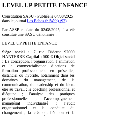
LEVEL UP PETITE ENFANCE
Constitution SASU - Publiée le 04/08/2025
dans le journal
Les Echos.fr (Web) (92)
Par ASSP en date du 02/08/2025, il a été
constitué une SASU dénommée :
LEVEL UP PETITE ENFANCE
Siège social :
7 rue Diderot 92000
NANTERRE
Capital :
500 €
Objet social
:
La conception, l’organisation, l’animation
et la commercialisation d’actions de
formation professionnelle en présentiel,
distanciel ou hybride, notamment dans les
domaines du management, de la
communication, du leadership et du bien-
être au travail ; le coaching professionnel et
d’équipe ; l’analyse des pratiques
professionnelles ; l’accompagnement
managérial individualisé ; l’audit
organisationnel et la conduite du
changement ; la création, l’édition et la