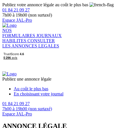
Publiez votre annonce légale au coût le plus bas
01 84 21 09 27
7h00 à 19h00 (non surtaxé)
Espace JAL-Pro
NOS
FORMULAIRES
JOURNAUX
HABILITES
CONSULTER
LES ANNONCES LEGALES
Publiez une annonce légale
Au coût le plus bas
En choisissant votre journal
01 84 21 09 27
7h00 à 19h00 (non surtaxé)
Espace JAL-Pro
ANNONCE LÉGALE