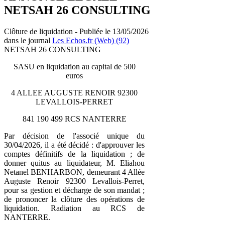
NETSAH 26 CONSULTING
Clôture de liquidation - Publiée le 13/05/2026
dans le journal
Les Echos.fr (Web) (92)
NETSAH 26 CONSULTING
SASU en liquidation au capital de 500
euros
4 ALLEE AUGUSTE RENOIR 92300
LEVALLOIS-PERRET
841 190 499 RCS NANTERRE
Par décision de l'associé unique du
30/04/2026, il a été décidé : d'approuver les
comptes définitifs de la liquidation ; de
donner quitus au liquidateur, M. Eliahou
Netanel BENHARBON, demeurant 4 Allée
Auguste Renoir 92300 Levallois-Perret,
pour sa gestion et décharge de son mandat ;
de prononcer la clôture des opérations de
liquidation. Radiation au RCS de
NANTERRE.