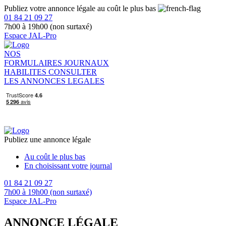
Publiez votre annonce légale au coût le plus bas
01 84 21 09 27
7h00 à 19h00 (non surtaxé)
Espace JAL-Pro
NOS
FORMULAIRES
JOURNAUX
HABILITES
CONSULTER
LES ANNONCES LEGALES
Publiez une annonce légale
Au coût le plus bas
En choisissant votre journal
01 84 21 09 27
7h00 à 19h00 (non surtaxé)
Espace JAL-Pro
ANNONCE LÉGALE