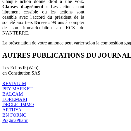
Chaque action donne droit à une voix.
Clauses d'agrément :
Les actions sont
librement cessible ou les actions sont
cessible avec l'accord du président de la
société aux tiers
Durée :
99 ans à compter
de son immatriculation au RCS de
NANTERRE.
La présentation de votre annonce peut varier selon la composition gra
AUTRES PUBLICATIONS DU JOURNA
Les Echos.fr (Web)
en Constitution SAS
REVIVIUM
PRY MARKET
BALCAM
LOREMARI
DECLIC IMMO
ARTHYA
BN FORNO
PragmaPharm