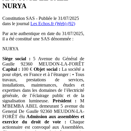
NURYA
Constitution SAS - Publiée le 31/07/2025
dans le journal
Les Echos.fr (Web) (92)
Par acte authentique en date du 31/07/2025,
il a été constitué une SAS dénommée :
NURYA
Siège social :
5 Avenue du Général de
Gaulle 92360 MEUDON-LA-FORÊT
Capital :
100 €
Objet social :
La société a
pour objet, en France et à l’étranger : • Tous
travaux, prestations de services,
installations, maintenances, études et
expertises dans les domaines de l’électricité
générale, de l’éclairage public et de la
signalisation lumineuse.
Président :
M
M'BEMBA ABEL demeurant 5 avenue du
General De Gaulle 92360 MEUDON-LA-
FORÊT élu
Admission aux assemblées et
exercice du droit de vote :
Chaque
actionnaire est convoqué aux Assemblées.