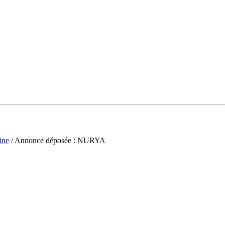
ine
/ Annonce déposée : NURYA