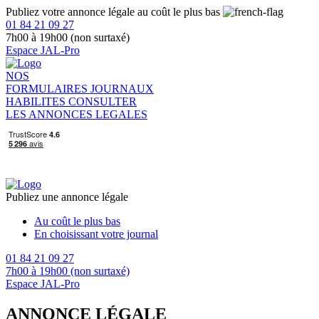
Publiez votre annonce légale au coût le plus bas
01 84 21 09 27
7h00 à 19h00 (non surtaxé)
Espace JAL-Pro
NOS
FORMULAIRES
JOURNAUX
HABILITES
CONSULTER
LES ANNONCES LEGALES
Publiez une annonce légale
Au coût le plus bas
En choisissant votre journal
01 84 21 09 27
7h00 à 19h00 (non surtaxé)
Espace JAL-Pro
ANNONCE LÉGALE