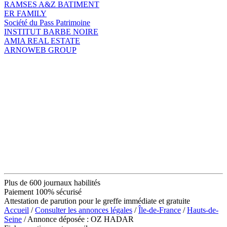
RAMSES A&Z BATIMENT
ER FAMILY
Société du Pass Patrimoine
INSTITUT BARBE NOIRE
AMIA REAL ESTATE
ARNOWEB GROUP
Plus de 600 journaux habilités
Paiement 100% sécurisé
Attestation de parution pour le greffe immédiate et gratuite
Accueil
/
Consulter les annonces légales
/
Île-de-France
/
Hauts-de-
Seine
/ Annonce déposée : OZ HADAR