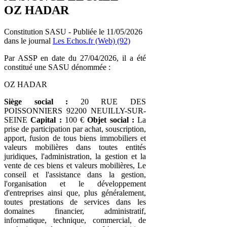
OZ HADAR
Constitution SASU - Publiée le 11/05/2026
dans le journal
Les Echos.fr (Web) (92)
Par ASSP en date du 27/04/2026, il a été
constitué une SASU dénommée :
OZ HADAR
Siège social :
20 RUE DES
POISSONNIERS 92200 NEUILLY-SUR-
SEINE
Capital :
100 €
Objet social :
La
prise de participation par achat, souscription,
apport, fusion de tous biens immobiliers et
valeurs mobilières dans toutes entités
juridiques, l'administration, la gestion et la
vente de ces biens et valeurs mobilières, Le
conseil et l'assistance dans la gestion,
l'organisation et le développement
d'entreprises ainsi que, plus généralement,
toutes prestations de services dans les
domaines financier, administratif,
informatique, technique, commercial, de