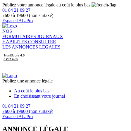
Publiez votre annonce légale au coût le plus bas
01 84 21 09 27
7h00 à 19h00 (non surtaxé)
Espace JAL-Pro
NOS
FORMULAIRES
JOURNAUX
HABILITES
CONSULTER
LES ANNONCES LEGALES
Publiez une annonce légale
Au coût le plus bas
En choisissant votre journal
01 84 21 09 27
7h00 à 19h00 (non surtaxé)
Espace JAL-Pro
ANNONCE LÉGALE