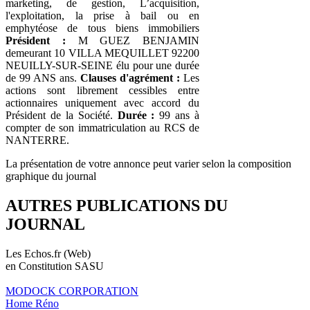
marketing, de gestion, L’acquisition,
l'exploitation, la prise à bail ou en
emphytéose de tous biens immobiliers
Président :
M GUEZ BENJAMIN
demeurant 10 VILLA MEQUILLET 92200
NEUILLY-SUR-SEINE élu pour une durée
de 99 ANS ans.
Clauses d'agrément :
Les
actions sont librement cessibles entre
actionnaires uniquement avec accord du
Président de la Société.
Durée :
99 ans à
compter de son immatriculation au RCS de
NANTERRE.
La présentation de votre annonce peut varier selon la composition
graphique du journal
AUTRES PUBLICATIONS DU
JOURNAL
Les Echos.fr (Web)
en Constitution SASU
MODOCK CORPORATION
Home Réno