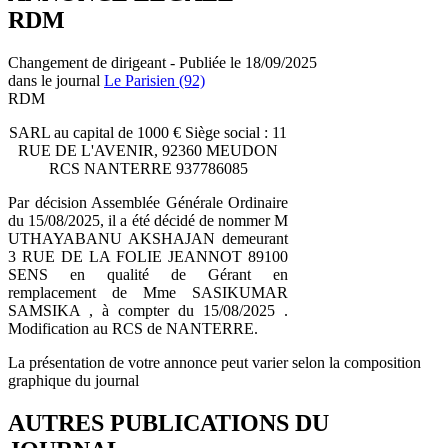
RDM
Changement de dirigeant - Publiée le 18/09/2025
dans le journal
Le Parisien (92)
RDM
SARL au capital de 1000 € Siège social : 11
RUE DE L'AVENIR, 92360 MEUDON
RCS NANTERRE 937786085
Par décision Assemblée Générale Ordinaire
du 15/08/2025, il a été décidé de nommer M
UTHAYABANU AKSHAJAN demeurant
3 RUE DE LA FOLIE JEANNOT 89100
SENS en qualité de Gérant en
remplacement de Mme SASIKUMAR
SAMSIKA , à compter du 15/08/2025 .
Modification au RCS de NANTERRE.
La présentation de votre annonce peut varier selon la composition
graphique du journal
AUTRES PUBLICATIONS DU