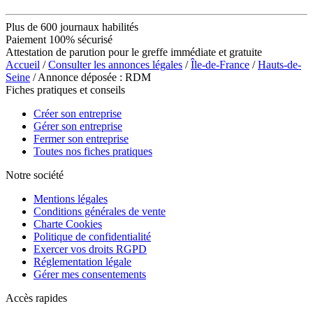
Plus de 600 journaux habilités
Paiement 100% sécurisé
Attestation de parution pour le greffe immédiate et gratuite
Accueil
/
Consulter les annonces légales
/
Île-de-France
/
Hauts-de-
Seine
/ Annonce déposée : RDM
Fiches pratiques et conseils
Créer son entreprise
Gérer son entreprise
Fermer son entreprise
Toutes nos fiches pratiques
Notre société
Mentions légales
Conditions générales de vente
Charte Cookies
Politique de confidentialité
Exercer vos droits RGPD
Réglementation légale
Gérer mes consentements
Accès rapides