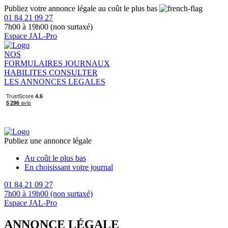
Publiez votre annonce légale au coût le plus bas
01 84 21 09 27
7h00 à 19h00 (non surtaxé)
Espace JAL-Pro
NOS
FORMULAIRES
JOURNAUX
HABILITES
CONSULTER
LES ANNONCES LEGALES
Publiez une annonce légale
Au coût le plus bas
En choisissant votre journal
01 84 21 09 27
7h00 à 19h00 (non surtaxé)
Espace JAL-Pro
ANNONCE LÉGALE