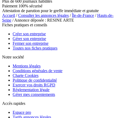
Plus de 600 journaux habilités
Paiement 100% sécurisé
Attestation de parution pour le greffe immédiate et gratuite
Accueil
/
Consulter les annonces légales
/
Île-de-France
/
Hauts-de-
Seine
/ Annonce déposée : RESINE ARTE
Fiches pratiques et conseils
Créer son entreprise
Gérer son entreprise
Fermer son entreprise
Toutes nos fiches pratiques
Notre société
Mentions légales
Conditions générales de vente
Charte Cookies
Politique de confidentialité
Exercer vos droits RGPD
Réglementation légale
Gérer mes consentements
Accès rapides
Espace pro
Tarifs annonces légales