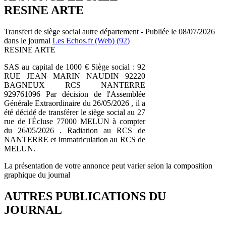
RESINE ARTE
Transfert de siège social autre département - Publiée le 08/07/2026
dans le journal
Les Echos.fr (Web) (92)
RESINE ARTE
SAS au capital de 1000 € Siège social : 92
RUE JEAN MARIN NAUDIN 92220
BAGNEUX RCS NANTERRE
929761096 Par décision de l'Assemblée
Générale Extraordinaire du 26/05/2026 , il a
été décidé de transférer le siège social au 27
rue de l'Écluse 77000 MELUN à compter
du 26/05/2026 . Radiation au RCS de
NANTERRE et immatriculation au RCS de
MELUN.
La présentation de votre annonce peut varier selon la composition
graphique du journal
AUTRES PUBLICATIONS DU
JOURNAL