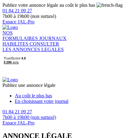
Publiez votre annonce légale au coût le plus bas
01 84 21 09 27
7h00 à 19h00 (non surtaxé)
Espace JAL-Pro
NOS
FORMULAIRES
JOURNAUX
HABILITES
CONSULTER
LES ANNONCES LEGALES
Publiez une annonce légale
Au coût le plus bas
En choisissant votre journal
01 84 21 09 27
7h00 à 19h00 (non surtaxé)
Espace JAL-Pro
ANNONCE LÉGALE