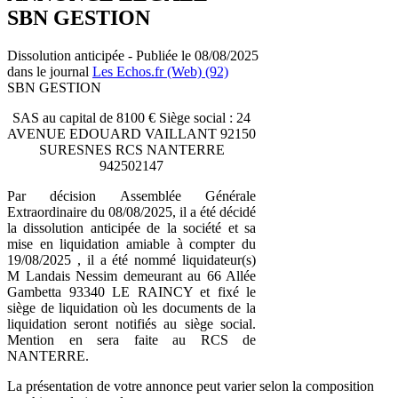
SBN GESTION
Dissolution anticipée - Publiée le 08/08/2025
dans le journal
Les Echos.fr (Web) (92)
SBN GESTION
SAS au capital de 8100 € Siège social : 24
AVENUE EDOUARD VAILLANT 92150
SURESNES RCS NANTERRE
942502147
Par décision Assemblée Générale
Extraordinaire du 08/08/2025, il a été décidé
la dissolution anticipée de la société et sa
mise en liquidation amiable à compter du
19/08/2025 , il a été nommé liquidateur(s)
M Landais Nessim demeurant au 66 Allée
Gambetta 93340 LE RAINCY et fixé le
siège de liquidation où les documents de la
liquidation seront notifiés au siège social.
Mention en sera faite au RCS de
NANTERRE.
La présentation de votre annonce peut varier selon la composition