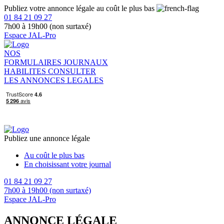
Publiez votre annonce légale au coût le plus bas
01 84 21 09 27
7h00 à 19h00 (non surtaxé)
Espace JAL-Pro
NOS
FORMULAIRES
JOURNAUX
HABILITES
CONSULTER
LES ANNONCES LEGALES
Publiez une annonce légale
Au coût le plus bas
En choisissant votre journal
01 84 21 09 27
7h00 à 19h00 (non surtaxé)
Espace JAL-Pro
ANNONCE LÉGALE