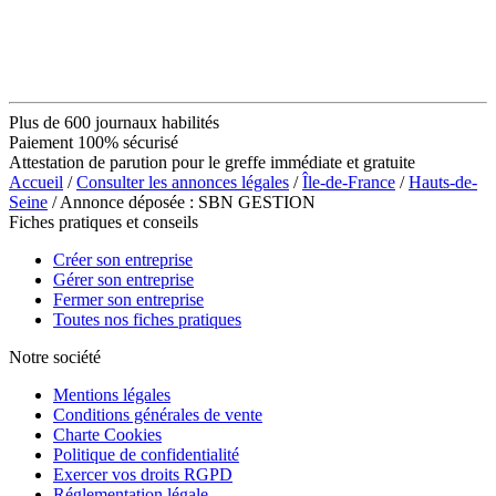
Plus de 600 journaux habilités
Paiement 100% sécurisé
Attestation de parution pour le greffe immédiate et gratuite
Accueil
/
Consulter les annonces légales
/
Île-de-France
/
Hauts-de-
Seine
/ Annonce déposée : SBN GESTION
Fiches pratiques et conseils
Créer son entreprise
Gérer son entreprise
Fermer son entreprise
Toutes nos fiches pratiques
Notre société
Mentions légales
Conditions générales de vente
Charte Cookies
Politique de confidentialité
Exercer vos droits RGPD
Réglementation légale