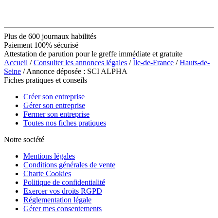
Plus de 600 journaux habilités
Paiement 100% sécurisé
Attestation de parution pour le greffe immédiate et gratuite
Accueil
/
Consulter les annonces légales
/
Île-de-France
/
Hauts-de-
Seine
/ Annonce déposée : SCI ALPHA
Fiches pratiques et conseils
Créer son entreprise
Gérer son entreprise
Fermer son entreprise
Toutes nos fiches pratiques
Notre société
Mentions légales
Conditions générales de vente
Charte Cookies
Politique de confidentialité
Exercer vos droits RGPD
Réglementation légale
Gérer mes consentements