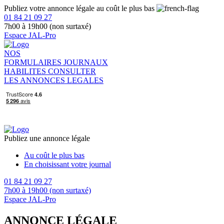
Publiez votre annonce légale au coût le plus bas
01 84 21 09 27
7h00 à 19h00 (non surtaxé)
Espace JAL-Pro
NOS
FORMULAIRES
JOURNAUX
HABILITES
CONSULTER
LES ANNONCES LEGALES
Publiez une annonce légale
Au coût le plus bas
En choisissant votre journal
01 84 21 09 27
7h00 à 19h00 (non surtaxé)
Espace JAL-Pro
ANNONCE LÉGALE