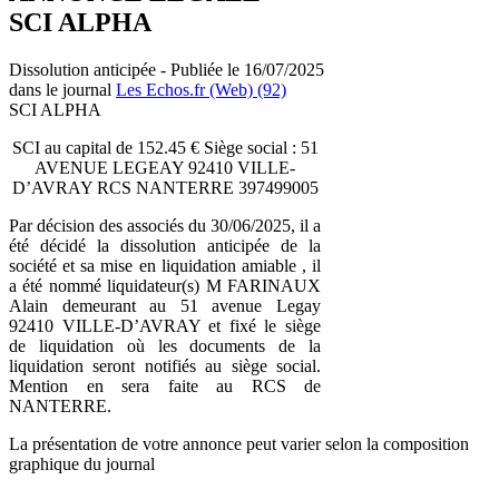
SCI ALPHA
Dissolution anticipée - Publiée le 16/07/2025
dans le journal
Les Echos.fr (Web) (92)
SCI ALPHA
SCI au capital de 152.45 € Siège social : 51
AVENUE LEGEAY 92410 VILLE-
D’AVRAY RCS NANTERRE 397499005
Par décision des associés du 30/06/2025, il a
été décidé la dissolution anticipée de la
société et sa mise en liquidation amiable , il
a été nommé liquidateur(s) M FARINAUX
Alain demeurant au 51 avenue Legay
92410 VILLE-D’AVRAY et fixé le siège
de liquidation où les documents de la
liquidation seront notifiés au siège social.
Mention en sera faite au RCS de
NANTERRE.
La présentation de votre annonce peut varier selon la composition
graphique du journal