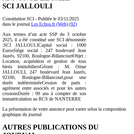
SCI JALLOULI
Constitution SCI - Publiée le 03/11/2025
dans le journal
Les Echos.fr (Web) (92)
Aux termes d’un acte SSP du 3 octobre
2025, il a été constitué une SCI dénommée
:SCI JALLOULICapital social : 1000
EurosSiège social : 247 boulevard Jean
Jaurès, 92100, Boulogne-BillancourtObjet :
Location, acquisition et gestion de tous
biens immobiliersGérant : M. Omar
JALLOULI, 247 boulevard Jean Jaurès,
92100, Boulogne-Billancourt,pour une
durée indéterminéeCession de parts :
agrément entre associés et pour les autres
cessionsDurée : 99 ans à compter de son
immatriculation au RCS de NANTERRE
La présentation de votre annonce peut varier selon la composition
graphique du journal
AUTRES PUBLICATIONS DU