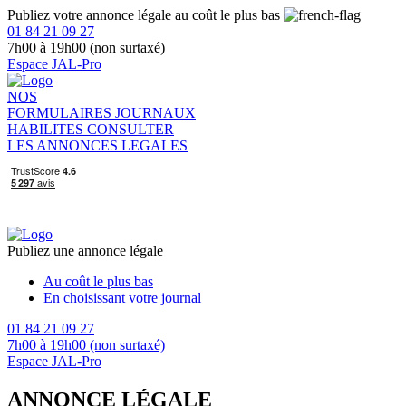
Publiez votre annonce légale au coût le plus bas
01 84 21 09 27
7h00 à 19h00 (non surtaxé)
Espace JAL-Pro
NOS
FORMULAIRES
JOURNAUX
HABILITES
CONSULTER
LES ANNONCES LEGALES
Publiez une annonce légale
Au coût le plus bas
En choisissant votre journal
01 84 21 09 27
7h00 à 19h00 (non surtaxé)
Espace JAL-Pro
ANNONCE LÉGALE