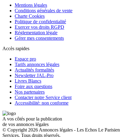
Mentions légales
Conditions générales de vente
Charte Cookies
Politique de confidentialité
Exercer vos droits RGPD
Réglementation légale
Gérer mes consentements
Accès rapides
Espace pro
Tarifs annonces légales
Actualités formalités
Newsletter JAL-Pro
Livres Blancs
Foire aux questions
Nos partenaires
Contacter notre Service client
Accessibilité: non conforme
A vos côtés pour la publication
de vos annonces légales
© Copyright 2026 Annonces légales - Les Echos Le Parisien
Services. Tous droits réservés.