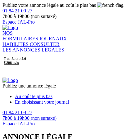
Publiez votre annonce légale au coût le plus bas
01 84 21 09 27
7h00 à 19h00 (non surtaxé)
Espace JAL-Pro
NOS
FORMULAIRES
JOURNAUX
HABILITES
CONSULTER
LES ANNONCES LEGALES
Publiez une annonce légale
Au coût le plus bas
En choisissant votre journal
01 84 21 09 27
7h00 à 19h00 (non surtaxé)
Espace JAL-Pro
ANNONCE LÉGALE