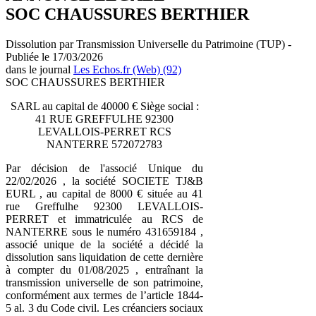
SOC CHAUSSURES BERTHIER
Dissolution par Transmission Universelle du Patrimoine (TUP) -
Publiée le 17/03/2026
dans le journal
Les Echos.fr (Web) (92)
SOC CHAUSSURES BERTHIER
SARL au capital de 40000 € Siège social :
41 RUE GREFFULHE 92300
LEVALLOIS-PERRET RCS
NANTERRE 572072783
Par décision de l'associé Unique du
22/02/2026 , la société SOCIETE TJ&B
EURL , au capital de 8000 € située au 41
rue Greffulhe 92300 LEVALLOIS-
PERRET et immatriculée au RCS de
NANTERRE sous le numéro 431659184 ,
associé unique de la société a décidé la
dissolution sans liquidation de cette dernière
à compter du 01/08/2025 , entraînant la
transmission universelle de son patrimoine,
conformément aux termes de l’article 1844-
5 al. 3 du Code civil. Les créanciers sociaux