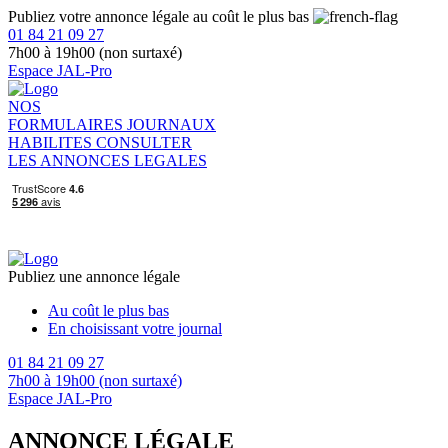
Publiez votre annonce légale au coût le plus bas
01 84 21 09 27
7h00 à 19h00 (non surtaxé)
Espace JAL-Pro
NOS
FORMULAIRES
JOURNAUX
HABILITES
CONSULTER
LES ANNONCES LEGALES
Publiez une annonce légale
Au coût le plus bas
En choisissant votre journal
01 84 21 09 27
7h00 à 19h00 (non surtaxé)
Espace JAL-Pro
ANNONCE LÉGALE