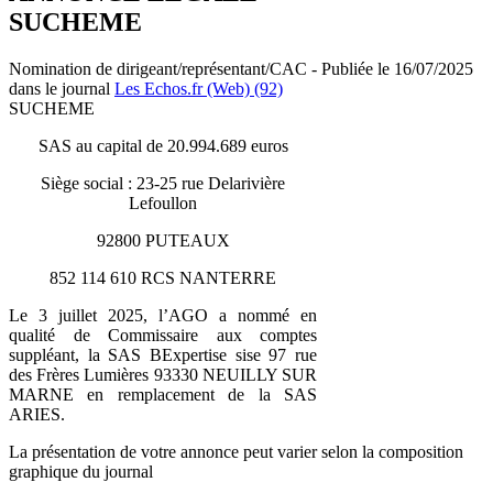
SUCHEME
Nomination de dirigeant/représentant/CAC - Publiée le 16/07/2025
dans le journal
Les Echos.fr (Web) (92)
SUCHEME
SAS au capital de 20.994.689 euros
Siège social : 23-25 rue Delarivière
Lefoullon
92800 PUTEAUX
852 114 610 RCS NANTERRE
Le 3 juillet 2025, l’AGO a nommé en
qualité de Commissaire aux comptes
suppléant, la SAS BExpertise sise 97 rue
des Frères Lumières 93330 NEUILLY SUR
MARNE en remplacement de la SAS
ARIES.
La présentation de votre annonce peut varier selon la composition
graphique du journal