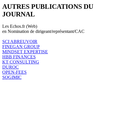
AUTRES PUBLICATIONS DU
JOURNAL
Les Echos.fr (Web)
en Nomination de dirigeant/représentant/CAC
SCI ABREUVOIR
FINEGAN GROUP
MINDSET EXPERTISE
HBB FINANCES
KT CONSULTING
DUROC
OPEN-FEES
SOGIMIC