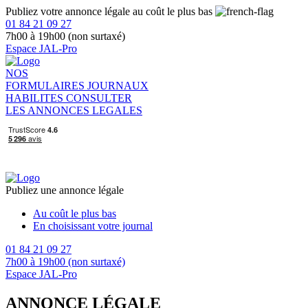
Publiez votre annonce légale au coût le plus bas
01 84 21 09 27
7h00 à 19h00 (non surtaxé)
Espace JAL-Pro
NOS
FORMULAIRES
JOURNAUX
HABILITES
CONSULTER
LES ANNONCES LEGALES
Publiez une annonce légale
Au coût le plus bas
En choisissant votre journal
01 84 21 09 27
7h00 à 19h00 (non surtaxé)
Espace JAL-Pro
ANNONCE LÉGALE