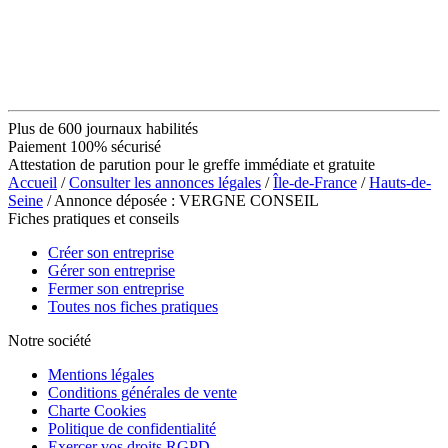
Plus de 600 journaux habilités
Paiement 100% sécurisé
Attestation de parution pour le greffe immédiate et gratuite
Accueil
/
Consulter les annonces légales
/
Île-de-France
/
Hauts-de-
Seine
/ Annonce déposée : VERGNE CONSEIL
Fiches pratiques et conseils
Créer son entreprise
Gérer son entreprise
Fermer son entreprise
Toutes nos fiches pratiques
Notre société
Mentions légales
Conditions générales de vente
Charte Cookies
Politique de confidentialité
Exercer vos droits RGPD