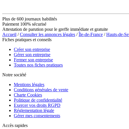
Plus de 600 journaux habilités
Paiement 100% sécurisé
Attestation de parution pour le greffe immédiate et gratuite
Accueil
/
Consulter les annonces légales
/
Île-de-France
/
Hauts-de-Se
Fiches pratiques et conseils
Créer son entreprise
Gérer son entreprise
Fermer son entreprise
Toutes nos fiches pratiques
Notre société
Mentions légales
Conditions générales de vente
Charte Cookies
Politique de confidentialité
Exercer vos droits RGPD
Réglementation légale
Gérer mes consentements
Accès rapides