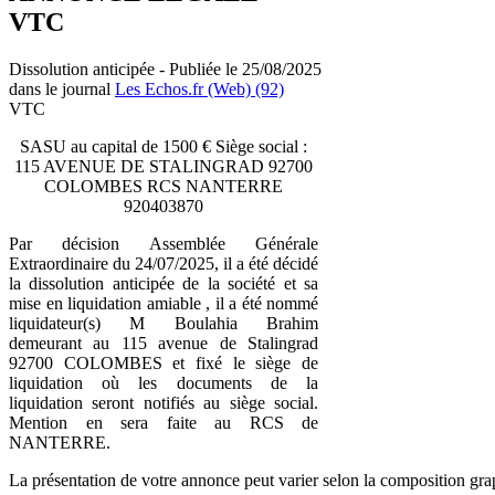
VTC
Dissolution anticipée - Publiée le 25/08/2025
dans le journal
Les Echos.fr (Web) (92)
VTC
SASU au capital de 1500 € Siège social :
115 AVENUE DE STALINGRAD 92700
COLOMBES RCS NANTERRE
920403870
Par décision Assemblée Générale
Extraordinaire du 24/07/2025, il a été décidé
la dissolution anticipée de la société et sa
mise en liquidation amiable , il a été nommé
liquidateur(s) M Boulahia Brahim
demeurant au 115 avenue de Stalingrad
92700 COLOMBES et fixé le siège de
liquidation où les documents de la
liquidation seront notifiés au siège social.
Mention en sera faite au RCS de
NANTERRE.
La présentation de votre annonce peut varier selon la composition gra