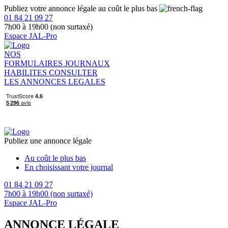
Publiez votre annonce légale au coût le plus bas
01 84 21 09 27
7h00 à 19h00 (non surtaxé)
Espace JAL-Pro
NOS
FORMULAIRES
JOURNAUX
HABILITES
CONSULTER
LES ANNONCES LEGALES
Publiez une annonce légale
Au coût le plus bas
En choisissant votre journal
01 84 21 09 27
7h00 à 19h00 (non surtaxé)
Espace JAL-Pro
ANNONCE LÉGALE