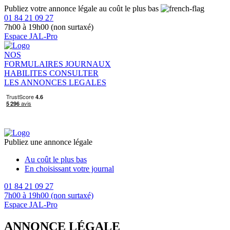
Publiez votre annonce légale au coût le plus bas
01 84 21 09 27
7h00 à 19h00 (non surtaxé)
Espace JAL-Pro
NOS
FORMULAIRES
JOURNAUX
HABILITES
CONSULTER
LES ANNONCES LEGALES
Publiez une annonce légale
Au coût le plus bas
En choisissant votre journal
01 84 21 09 27
7h00 à 19h00 (non surtaxé)
Espace JAL-Pro
ANNONCE LÉGALE