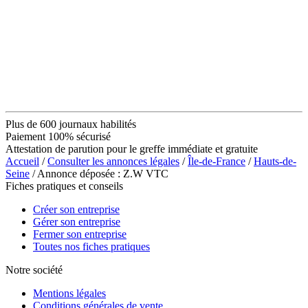
Plus de 600 journaux habilités
Paiement 100% sécurisé
Attestation de parution pour le greffe immédiate et gratuite
Accueil
/
Consulter les annonces légales
/
Île-de-France
/
Hauts-de-
Seine
/ Annonce déposée : Z.W VTC
Fiches pratiques et conseils
Créer son entreprise
Gérer son entreprise
Fermer son entreprise
Toutes nos fiches pratiques
Notre société
Mentions légales
Conditions générales de vente