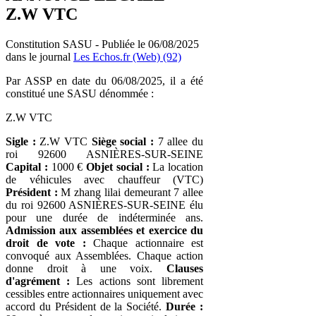
Z.W VTC
Constitution SASU - Publiée le 06/08/2025
dans le journal
Les Echos.fr (Web) (92)
Par ASSP en date du 06/08/2025, il a été
constitué une SASU dénommée :
Z.W VTC
Sigle :
Z.W VTC
Siège social :
7 allee du
roi 92600 ASNIÈRES-SUR-SEINE
Capital :
1000 €
Objet social :
La location
de véhicules avec chauffeur (VTC)
Président :
M zhang lilai demeurant 7 allee
du roi 92600 ASNIÈRES-SUR-SEINE élu
pour une durée de indéterminée ans.
Admission aux assemblées et exercice du
droit de vote :
Chaque actionnaire est
convoqué aux Assemblées. Chaque action
donne droit à une voix.
Clauses
d'agrément :
Les actions sont librement
cessibles entre actionnaires uniquement avec
accord du Président de la Société.
Durée :