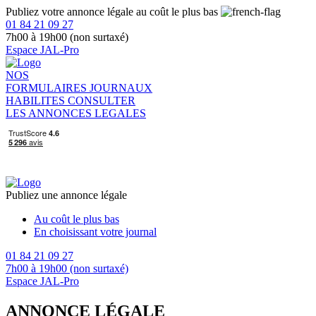
Publiez votre annonce légale au coût le plus bas
01 84 21 09 27
7h00 à 19h00 (non surtaxé)
Espace JAL-Pro
NOS
FORMULAIRES
JOURNAUX
HABILITES
CONSULTER
LES ANNONCES LEGALES
Publiez une annonce légale
Au coût le plus bas
En choisissant votre journal
01 84 21 09 27
7h00 à 19h00 (non surtaxé)
Espace JAL-Pro
ANNONCE LÉGALE