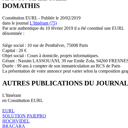
DOMATHIS
Constitution EURL - Publiée le 20/02/2019
dans le journal
L'Itinérant (75)
Par acte authentique du 10 février 2019 il a été constitué une EURL
dénommée :
Siège social : 10 rue de Penthièvre, 75008 Paris
Capital : 20 €
Objet social : Cours à domicile, projets informatiques.
Gérant : Nassim LASSOUANI, 39 rue Emile Zola, 94260 FRESNE
Durée : 99 ans à compter de son immatriculation au RCS de Paris
La présentation de votre annonce peut varier selon la composition gra
AUTRES PUBLICATIONS DU JOURNA
L'Itinérant
en Constitution EURL
EURL
SOLUTION PAIEPRO
HOCHVIDEL
BRACARA