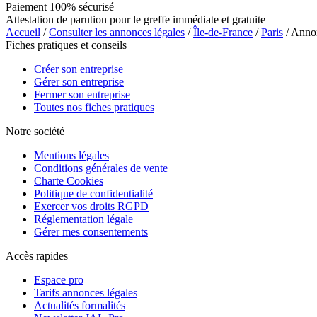
Paiement 100% sécurisé
Attestation de parution pour le greffe immédiate et gratuite
Accueil
/
Consulter les annonces légales
/
Île-de-France
/
Paris
/ Ann
Fiches pratiques et conseils
Créer son entreprise
Gérer son entreprise
Fermer son entreprise
Toutes nos fiches pratiques
Notre société
Mentions légales
Conditions générales de vente
Charte Cookies
Politique de confidentialité
Exercer vos droits RGPD
Réglementation légale
Gérer mes consentements
Accès rapides
Espace pro
Tarifs annonces légales
Actualités formalités