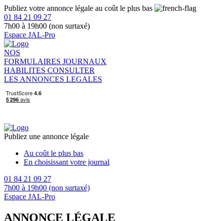
Publiez votre annonce légale au coût le plus bas
01 84 21 09 27
7h00 à 19h00 (non surtaxé)
Espace JAL-Pro
NOS
FORMULAIRES
JOURNAUX
HABILITES
CONSULTER
LES ANNONCES LEGALES
Publiez une annonce légale
Au coût le plus bas
En choisissant votre journal
01 84 21 09 27
7h00 à 19h00 (non surtaxé)
Espace JAL-Pro
ANNONCE LÉGALE