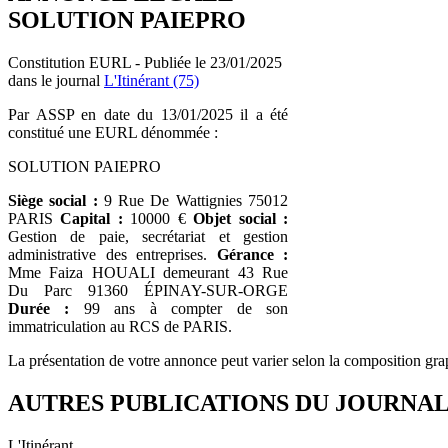
SOLUTION PAIEPRO
Constitution EURL - Publiée le 23/01/2025
dans le journal
L'Itinérant (75)
Par ASSP en date du 13/01/2025 il a été
constitué une EURL dénommée :
SOLUTION PAIEPRO
Siège social :
9 Rue De Wattignies 75012
PARIS
Capital :
10000 €
Objet social :
Gestion de paie, secrétariat et gestion
administrative des entreprises.
Gérance :
Mme Faiza HOUALI demeurant 43 Rue
Du Parc 91360 ÉPINAY-SUR-ORGE
Durée :
99 ans à compter de son
immatriculation au RCS de PARIS.
La présentation de votre annonce peut varier selon la composition gra
AUTRES PUBLICATIONS DU JOURNA
L'Itinérant