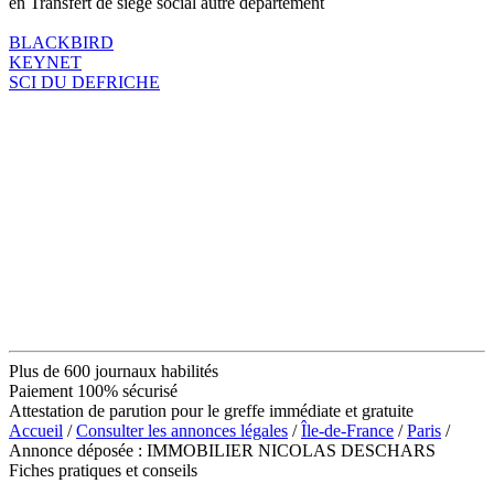
en Transfert de siège social autre département
BLACKBIRD
KEYNET
SCI DU DEFRICHE
Plus de 600 journaux habilités
Paiement 100% sécurisé
Attestation de parution pour le greffe immédiate et gratuite
Accueil
/
Consulter les annonces légales
/
Île-de-France
/
Paris
/
Annonce déposée : IMMOBILIER NICOLAS DESCHARS
Fiches pratiques et conseils