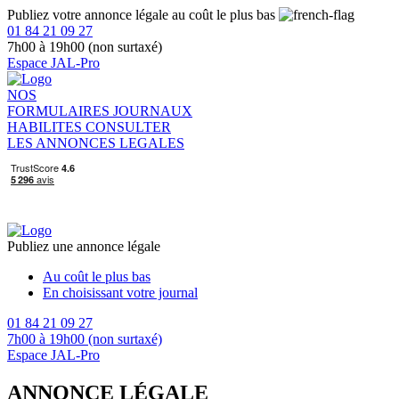
Publiez votre annonce légale au coût le plus bas
01 84 21 09 27
7h00 à 19h00 (non surtaxé)
Espace JAL-Pro
NOS
FORMULAIRES
JOURNAUX
HABILITES
CONSULTER
LES ANNONCES LEGALES
Publiez une annonce légale
Au coût le plus bas
En choisissant votre journal
01 84 21 09 27
7h00 à 19h00 (non surtaxé)
Espace JAL-Pro
ANNONCE LÉGALE