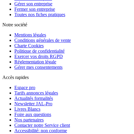
Gérer son entreprise
Fermer son entreprise
Toutes nos fiches pratiques
Notre société
Mentions légales
Conditions générales de vente
Charte Cookies
Politique de confidentialité
Exercer vos droits RGPD
Réglementation légale
Gérer mes consentements
Accès rapides
Espace pro
Tarifs annonces légales
Actualités formalités
Newsletter JAL-Pro
Livres Blancs
Foire aux questions
Nos partenaires
Contacter notre Service client
Accessibilité: non conforme