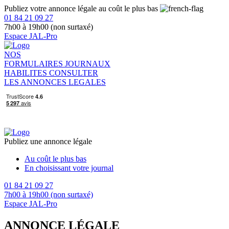
Publiez votre annonce légale au coût le plus bas
01 84 21 09 27
7h00 à 19h00 (non surtaxé)
Espace JAL-Pro
NOS
FORMULAIRES
JOURNAUX
HABILITES
CONSULTER
LES ANNONCES LEGALES
Publiez une annonce légale
Au coût le plus bas
En choisissant votre journal
01 84 21 09 27
7h00 à 19h00 (non surtaxé)
Espace JAL-Pro
ANNONCE LÉGALE