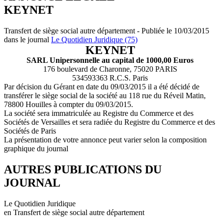
KEYNET
Transfert de siège social autre département - Publiée le 10/03/2015
dans le journal
Le Quotidien Juridique (75)
KEYNET
SARL Unipersonnelle au capital de 1000,00 Euros
176 boulevard de Charonne, 75020 PARIS
534593363 R.C.S. Paris
Par décision du Gérant en date du 09/03/2015 il a été décidé de
transférer le siège social de la société au 118 rue du Réveil Matin,
78800 Houilles à compter du 09/03/2015.
La société sera immatriculée au Registre du Commerce et des
Sociétés de Versailles et sera radiée du Registre du Commerce et des
Sociétés de Paris
La présentation de votre annonce peut varier selon la composition
graphique du journal
AUTRES PUBLICATIONS DU
JOURNAL
Le Quotidien Juridique
en Transfert de siège social autre département