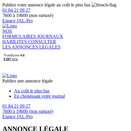
Publiez votre annonce légale au coût le plus bas
01 84 21 09 27
7h00 à 19h00 (non surtaxé)
Espace JAL-Pro
NOS
FORMULAIRES
JOURNAUX
HABILITES
CONSULTER
LES ANNONCES LEGALES
Publiez une annonce légale
Au coût le plus bas
En choisissant votre journal
01 84 21 09 27
7h00 à 19h00 (non surtaxé)
Espace JAL-Pro
ANNONCE LÉGALE