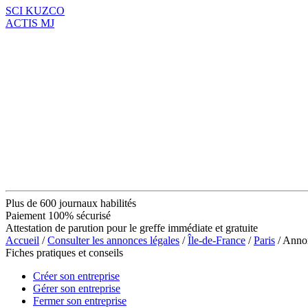
SCI KUZCO
ACTIS MJ
Plus de 600 journaux habilités
Paiement 100% sécurisé
Attestation de parution pour le greffe immédiate et gratuite
Accueil
/
Consulter les annonces légales
/
Île-de-France
/
Paris
/ Anno
Fiches pratiques et conseils
Créer son entreprise
Gérer son entreprise
Fermer son entreprise