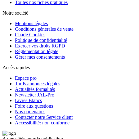
Toutes nos fiches pratiques
Notre société
Mentions légales
Conditions générales de vente
Charte Cookies
Politique de confidentialité
Exercer vos droits RGPD
Réglementation légale
Gérer mes consentements
Accès rapides
Espace pro
Tarifs annonces légales
Actualités formalités
Newsletter JAL-Pro
Livres Blancs
Foire aux questions
Nos partenaires
Contacter notre Service client
Accessibilité: non conforme
A vos côtés pour la publication