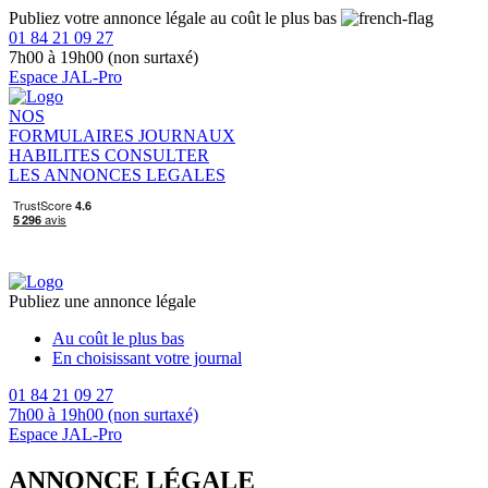
Publiez votre annonce légale au coût le plus bas
01 84 21 09 27
7h00 à 19h00 (non surtaxé)
Espace JAL-Pro
NOS
FORMULAIRES
JOURNAUX
HABILITES
CONSULTER
LES ANNONCES LEGALES
Publiez une annonce légale
Au coût le plus bas
En choisissant votre journal
01 84 21 09 27
7h00 à 19h00 (non surtaxé)
Espace JAL-Pro
ANNONCE LÉGALE