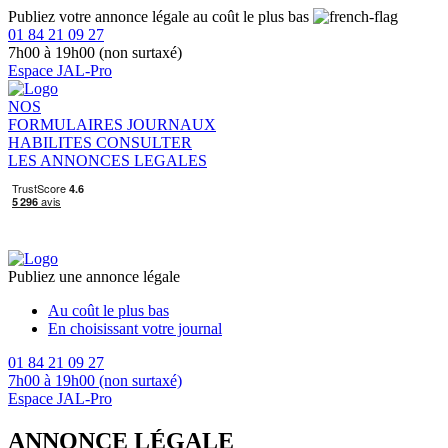
Publiez votre annonce légale au coût le plus bas
01 84 21 09 27
7h00 à 19h00 (non surtaxé)
Espace JAL-Pro
NOS
FORMULAIRES
JOURNAUX
HABILITES
CONSULTER
LES ANNONCES LEGALES
Publiez une annonce légale
Au coût le plus bas
En choisissant votre journal
01 84 21 09 27
7h00 à 19h00 (non surtaxé)
Espace JAL-Pro
ANNONCE LÉGALE