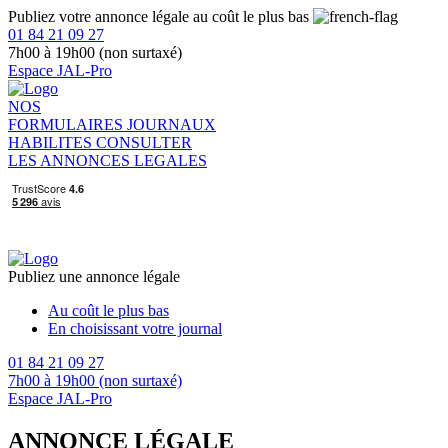
Publiez votre annonce légale au coût le plus bas
01 84 21 09 27
7h00 à 19h00 (non surtaxé)
Espace JAL-Pro
NOS
FORMULAIRES
JOURNAUX
HABILITES
CONSULTER
LES ANNONCES LEGALES
Publiez une annonce légale
Au coût le plus bas
En choisissant votre journal
01 84 21 09 27
7h00 à 19h00 (non surtaxé)
Espace JAL-Pro
ANNONCE LÉGALE