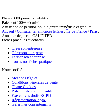
Plus de 600 journaux habilités
Paiement 100% sécurisé
Attestation de parution pour le greffe immédiate et gratuite
Accueil
/
Consulter les annonces légales
/
Île-de-France
/
Paris
/
Annonce déposée : CALINTER
Fiches pratiques et conseils
Créer son entreprise
Gérer son entreprise
Fermer son entreprise
Toutes nos fiches pratiques
Notre société
Mentions légales
Conditions générales de vente
Charte Cookies
Politique de confidentialité
Exercer vos droits RGPD
Réglementation légale
Gérer mes consentements