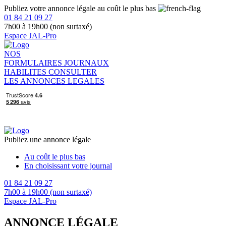
Publiez votre annonce légale au coût le plus bas
01 84 21 09 27
7h00 à 19h00 (non surtaxé)
Espace JAL-Pro
NOS
FORMULAIRES
JOURNAUX
HABILITES
CONSULTER
LES ANNONCES LEGALES
Publiez une annonce légale
Au coût le plus bas
En choisissant votre journal
01 84 21 09 27
7h00 à 19h00 (non surtaxé)
Espace JAL-Pro
ANNONCE LÉGALE