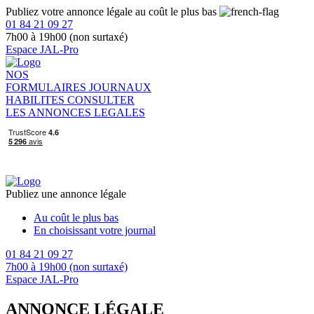
Publiez votre annonce légale au coût le plus bas
01 84 21 09 27
7h00 à 19h00 (non surtaxé)
Espace JAL-Pro
NOS
FORMULAIRES
JOURNAUX
HABILITES
CONSULTER
LES ANNONCES LEGALES
Publiez une annonce légale
Au coût le plus bas
En choisissant votre journal
01 84 21 09 27
7h00 à 19h00 (non surtaxé)
Espace JAL-Pro
ANNONCE LÉGALE