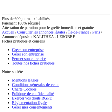
Plus de 600 journaux habilités
Paiement 100% sécurisé
Attestation de parution pour le greffe immédiate et gratuite
Accueil
/
Consulter les annonces légales
/
Île-de-France
/
Paris
/
Annonce déposée : KALITHEA - LESOBRE
Fiches pratiques et conseils
Créer son entreprise
Gérer son entreprise
Fermer son entreprise
Toutes nos fiches pratiques
Notre société
Mentions légales
Conditions générales de vente
Charte Cookies
Politique de confidentialité
Exercer vos droits RGPD
Réglementation légale
Gérer mes consentements