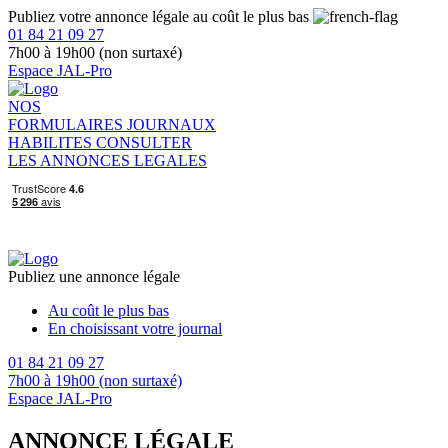
Publiez votre annonce légale au coût le plus bas
01 84 21 09 27
7h00 à 19h00 (non surtaxé)
Espace JAL-Pro
NOS
FORMULAIRES
JOURNAUX
HABILITES
CONSULTER
LES ANNONCES LEGALES
Publiez une annonce légale
Au coût le plus bas
En choisissant votre journal
01 84 21 09 27
7h00 à 19h00 (non surtaxé)
Espace JAL-Pro
ANNONCE LÉGALE