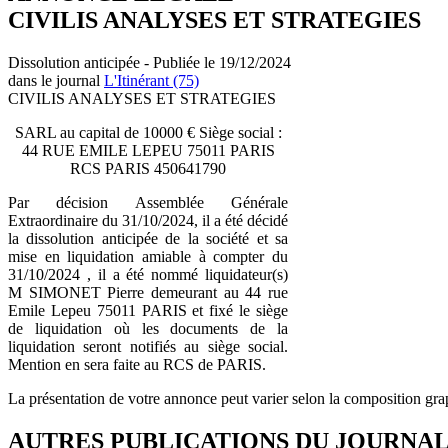
CIVILIS ANALYSES ET STRATEGIES
Dissolution anticipée - Publiée le 19/12/2024
dans le journal
L'Itinérant (75)
CIVILIS ANALYSES ET STRATEGIES
SARL au capital de 10000 € Siège social :
44 RUE EMILE LEPEU 75011 PARIS
RCS PARIS 450641790
Par décision Assemblée Générale
Extraordinaire du 31/10/2024, il a été décidé
la dissolution anticipée de la société et sa
mise en liquidation amiable à compter du
31/10/2024 , il a été nommé liquidateur(s)
M SIMONET Pierre demeurant au 44 rue
Emile Lepeu 75011 PARIS et fixé le siège
de liquidation où les documents de la
liquidation seront notifiés au siège social.
Mention en sera faite au RCS de PARIS.
La présentation de votre annonce peut varier selon la composition gra
AUTRES PUBLICATIONS DU JOURNA