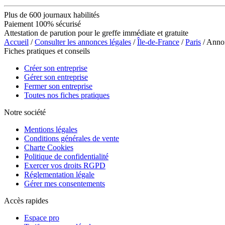
Plus de 600 journaux habilités
Paiement 100% sécurisé
Attestation de parution pour le greffe immédiate et gratuite
Accueil
/
Consulter les annonces légales
/
Île-de-France
/
Paris
/ Ann
Fiches pratiques et conseils
Créer son entreprise
Gérer son entreprise
Fermer son entreprise
Toutes nos fiches pratiques
Notre société
Mentions légales
Conditions générales de vente
Charte Cookies
Politique de confidentialité
Exercer vos droits RGPD
Réglementation légale
Gérer mes consentements
Accès rapides
Espace pro