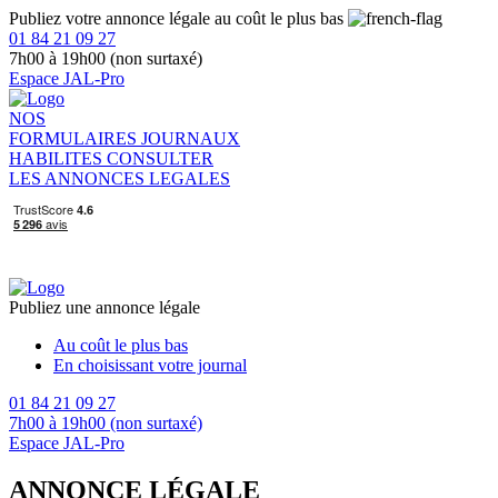
Publiez votre annonce légale au coût le plus bas
01 84 21 09 27
7h00 à 19h00 (non surtaxé)
Espace JAL-Pro
NOS
FORMULAIRES
JOURNAUX
HABILITES
CONSULTER
LES ANNONCES LEGALES
Publiez une annonce légale
Au coût le plus bas
En choisissant votre journal
01 84 21 09 27
7h00 à 19h00 (non surtaxé)
Espace JAL-Pro
ANNONCE LÉGALE