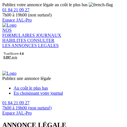
Publiez votre annonce légale au coût le plus bas
01 84 21 09 27
7h00 à 19h00 (non surtaxé)
Espace JAL-Pro
NOS
FORMULAIRES
JOURNAUX
HABILITES
CONSULTER
LES ANNONCES LEGALES
Publiez une annonce légale
Au coût le plus bas
En choisissant votre journal
01 84 21 09 27
7h00 à 19h00 (non surtaxé)
Espace JAL-Pro
ANNONCE LÉGALE