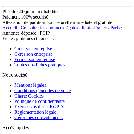
Plus de 600 journaux habilités
Paiement 100% sécurisé
Attestation de parution pour le greffe immédiate et gratuite
Accueil
/
Consulter les annonces légales
/
Île-de-France
/
Paris
/
Annonce déposée : PCIP
Fiches pratiques et conseils
Créer son entreprise
Gérer son entreprise
Fermer son entreprise
Toutes nos fiches pratiques
Notre société
Mentions légales
Conditions générales de vente
Charte Cookies
Politique de confidentialité
Exercer vos droits RGPD
Réglementation légale
Gérer mes consentements
Accès rapides