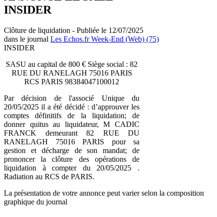
INSIDER
Clôture de liquidation - Publiée le 12/07/2025
dans le journal
Les Echos.fr Week-End (Web) (75)
INSIDER
SASU au capital de 800 € Siège social : 82
RUE DU RANELAGH 75016 PARIS
RCS PARIS 98384047100012
Par décision de l'associé Unique du
20/05/2025 il a été décidé : d’approuver les
comptes définitifs de la liquidation; de
donner quitus au liquidateur, M CADIC
FRANCK demeurant 82 RUE DU
RANELAGH 75016 PARIS pour sa
gestion et décharge de son mandat; de
prononcer la clôture des opérations de
liquidation à compter du 20/05/2025 .
Radiation au RCS de PARIS.
La présentation de votre annonce peut varier selon la composition
graphique du journal