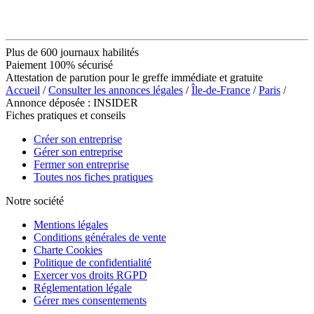
Plus de 600 journaux habilités
Paiement 100% sécurisé
Attestation de parution pour le greffe immédiate et gratuite
Accueil
/
Consulter les annonces légales
/
Île-de-France
/
Paris
/
Annonce déposée : INSIDER
Fiches pratiques et conseils
Créer son entreprise
Gérer son entreprise
Fermer son entreprise
Toutes nos fiches pratiques
Notre société
Mentions légales
Conditions générales de vente
Charte Cookies
Politique de confidentialité
Exercer vos droits RGPD
Réglementation légale
Gérer mes consentements