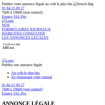
Publiez votre annonce légale au coût le plus bas
01 84 21 09 27
7h00 à 19h00 (non surtaxé)
Espace JAL-Pro
NOS
FORMULAIRES
JOURNAUX
HABILITES
CONSULTER
LES ANNONCES LEGALES
Publiez une annonce légale
Au coût le plus bas
En choisissant votre journal
01 84 21 09 27
7h00 à 19h00 (non surtaxé)
Espace JAL-Pro
ANNONCE LÉGALE