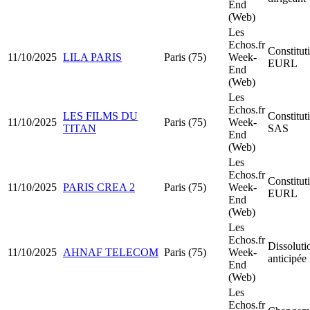
End
(Web)
Les
Echos.fr
Constitut
11/10/2025
LILA PARIS
Paris (75)
Week-
EURL
End
(Web)
Les
Echos.fr
LES FILMS DU
Constitut
11/10/2025
Paris (75)
Week-
TITAN
SAS
End
(Web)
Les
Echos.fr
Constitut
11/10/2025
PARIS CREA 2
Paris (75)
Week-
EURL
End
(Web)
Les
Echos.fr
Dissoluti
11/10/2025
AHNAF TELECOM
Paris (75)
Week-
anticipée
End
(Web)
Les
Echos.fr