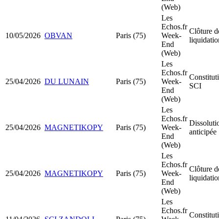
(Web)
Les
Echos.fr
Clôture d
10/05/2026
OBVAN
Paris (75)
Week-
liquidatio
End
(Web)
Les
Echos.fr
Constitut
25/04/2026
DU LUNAIN
Paris (75)
Week-
SCI
End
(Web)
Les
Echos.fr
Dissoluti
25/04/2026
MAGNETIKOPY
Paris (75)
Week-
anticipée
End
(Web)
Les
Echos.fr
Clôture d
25/04/2026
MAGNETIKOPY
Paris (75)
Week-
liquidatio
End
(Web)
Les
Echos.fr
Constitut