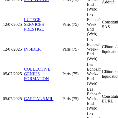
Additif
End
(Web)
Les
LUTECE
Echos.fr
Constitut
12/07/2025
SERVICES
Paris (75)
Week-
SAS
PRESTIGE
End
(Web)
Les
Echos.fr
Clôture d
12/07/2025
INSIDER
Paris (75)
Week-
liquidatio
End
(Web)
Les
COLLECTIVE
Echos.fr
Clôture d
05/07/2025
GENIUS
Paris (75)
Week-
liquidatio
FORMATION
End
(Web)
Les
Echos.fr
Constitut
05/07/2025
CAPITAL 5 MIL
Paris (75)
Week-
EURL
End
(Web)
Les