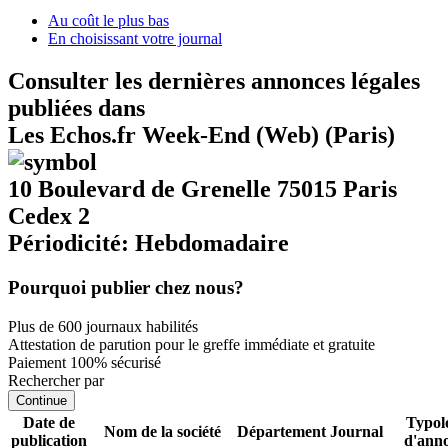
Au coût le plus bas
En choisissant votre journal
Consulter les dernières annonces légales
publiées dans
Les Echos.fr Week-End (Web) (Paris)
10 Boulevard de Grenelle 75015 Paris
Cedex 2
Périodicité: Hebdomadaire
Pourquoi publier chez nous?
Plus de 600 journaux habilités
Attestation de parution pour le greffe immédiate et gratuite
Paiement 100% sécurisé
Rechercher par
Continue
Date de
Typol
Nom de la société
Département
Journal
publication
d'ann