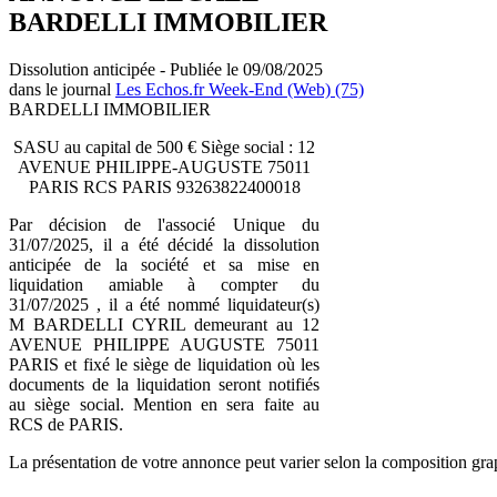
BARDELLI IMMOBILIER
Dissolution anticipée - Publiée le 09/08/2025
dans le journal
Les Echos.fr Week-End (Web) (75)
BARDELLI IMMOBILIER
SASU au capital de 500 € Siège social : 12
AVENUE PHILIPPE-AUGUSTE 75011
PARIS RCS PARIS 93263822400018
Par décision de l'associé Unique du
31/07/2025, il a été décidé la dissolution
anticipée de la société et sa mise en
liquidation amiable à compter du
31/07/2025 , il a été nommé liquidateur(s)
M BARDELLI CYRIL demeurant au 12
AVENUE PHILIPPE AUGUSTE 75011
PARIS et fixé le siège de liquidation où les
documents de la liquidation seront notifiés
au siège social. Mention en sera faite au
RCS de PARIS.
La présentation de votre annonce peut varier selon la composition gra