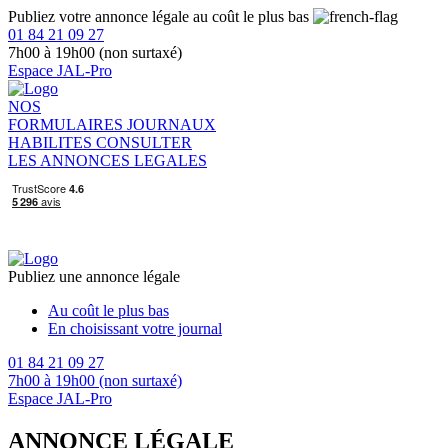
Publiez votre annonce légale au coût le plus bas
01 84 21 09 27
7h00 à 19h00 (non surtaxé)
Espace JAL-Pro
NOS
FORMULAIRES
JOURNAUX
HABILITES
CONSULTER
LES ANNONCES LEGALES
Publiez une annonce légale
Au coût le plus bas
En choisissant votre journal
01 84 21 09 27
7h00 à 19h00 (non surtaxé)
Espace JAL-Pro
ANNONCE LÉGALE