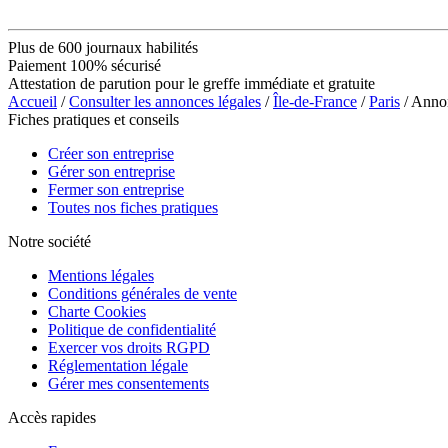
Plus de 600 journaux habilités
Paiement 100% sécurisé
Attestation de parution pour le greffe immédiate et gratuite
Accueil
/
Consulter les annonces légales
/
Île-de-France
/
Paris
/ Ann
Fiches pratiques et conseils
Créer son entreprise
Gérer son entreprise
Fermer son entreprise
Toutes nos fiches pratiques
Notre société
Mentions légales
Conditions générales de vente
Charte Cookies
Politique de confidentialité
Exercer vos droits RGPD
Réglementation légale
Gérer mes consentements
Accès rapides