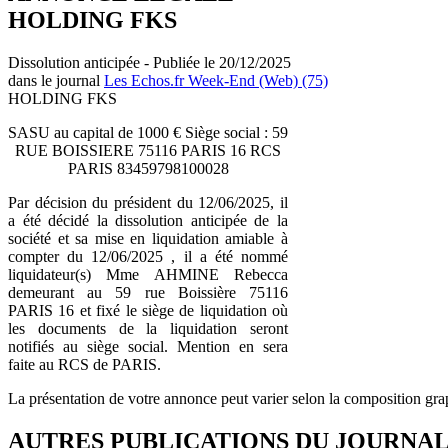
HOLDING FKS
Dissolution anticipée - Publiée le 20/12/2025
dans le journal
Les Echos.fr Week-End (Web) (75)
HOLDING FKS
SASU au capital de 1000 € Siège social : 59
RUE BOISSIERE 75116 PARIS 16 RCS
PARIS 83459798100028
Par décision du président du 12/06/2025, il
a été décidé la dissolution anticipée de la
société et sa mise en liquidation amiable à
compter du 12/06/2025 , il a été nommé
liquidateur(s) Mme AHMINE Rebecca
demeurant au 59 rue Boissière 75116
PARIS 16 et fixé le siège de liquidation où
les documents de la liquidation seront
notifiés au siège social. Mention en sera
faite au RCS de PARIS.
La présentation de votre annonce peut varier selon la composition gra
AUTRES PUBLICATIONS DU JOURNA