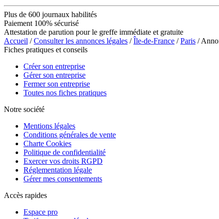
Plus de 600 journaux habilités
Paiement 100% sécurisé
Attestation de parution pour le greffe immédiate et gratuite
Accueil
/
Consulter les annonces légales
/
Île-de-France
/
Paris
/ Anno
Fiches pratiques et conseils
Créer son entreprise
Gérer son entreprise
Fermer son entreprise
Toutes nos fiches pratiques
Notre société
Mentions légales
Conditions générales de vente
Charte Cookies
Politique de confidentialité
Exercer vos droits RGPD
Réglementation légale
Gérer mes consentements
Accès rapides
Espace pro