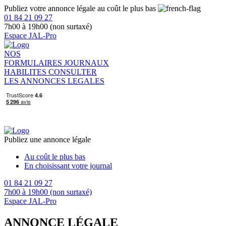
Publiez votre annonce légale au coût le plus bas
01 84 21 09 27
7h00 à 19h00 (non surtaxé)
Espace JAL-Pro
NOS
FORMULAIRES
JOURNAUX
HABILITES
CONSULTER
LES ANNONCES LEGALES
Publiez une annonce légale
Au coût le plus bas
En choisissant votre journal
01 84 21 09 27
7h00 à 19h00 (non surtaxé)
Espace JAL-Pro
ANNONCE LÉGALE