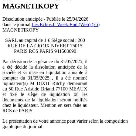
MAGNETIKOPY
Dissolution anticipée - Publiée le 25/04/2026
dans le journal
Les Echos.fr Week-End (Web) (75)
MAGNETIKOPY
SARL au capital de 1 € Siège social : 200
RUE DE LA CROIX NIVERT 75015
PARIS RCS PARIS 941503690
Par décision de la gérance du 31/05/2025, il
a été décidé la dissolution anticipée de la
société et sa mise en liquidation amiable à
compter du 31/05/2025 , il a été nommé
liquidateur(s) M DIXIT Ritchy demeurant
au 50 Rue Aristide Briand 77100 MEAUX
et fixé le siège de liquidation où les
documents de la liquidation seront notifiés
chez le liquidateur. Mention en sera faite au
RCS de PARIS.
La présentation de votre annonce peut varier selon la composition
graphique du journal