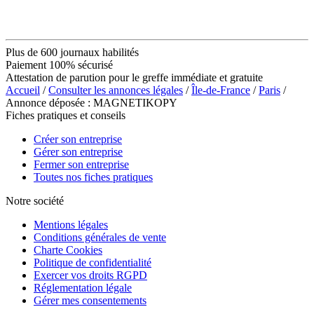
Plus de 600 journaux habilités
Paiement 100% sécurisé
Attestation de parution pour le greffe immédiate et gratuite
Accueil
/
Consulter les annonces légales
/
Île-de-France
/
Paris
/
Annonce déposée : MAGNETIKOPY
Fiches pratiques et conseils
Créer son entreprise
Gérer son entreprise
Fermer son entreprise
Toutes nos fiches pratiques
Notre société
Mentions légales
Conditions générales de vente
Charte Cookies
Politique de confidentialité
Exercer vos droits RGPD
Réglementation légale
Gérer mes consentements