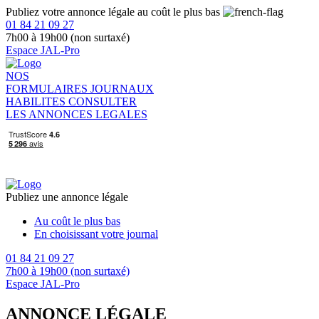
Publiez votre annonce légale au coût le plus bas
01 84 21 09 27
7h00 à 19h00 (non surtaxé)
Espace JAL-Pro
NOS
FORMULAIRES
JOURNAUX
HABILITES
CONSULTER
LES ANNONCES LEGALES
Publiez une annonce légale
Au coût le plus bas
En choisissant votre journal
01 84 21 09 27
7h00 à 19h00 (non surtaxé)
Espace JAL-Pro
ANNONCE LÉGALE