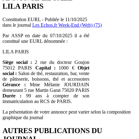
LILA PARIS
Constitution EURL - Publiée le 11/10/2025
dans le journal
Les Echos.fr Week-End (Web) (75)
Par ASSP en date du 07/10/2025 il a été
constitué une EURL dénommée :
LILA PARIS
Siège social :
2 rue du docteur Goujon
75012 PARIS
Capital :
1000 €
Objet
social :
Salon de thé, restauration, bar, vente
de pâtisserie, boissons, thé et accessoires
Gérance :
Mme Mélanie JOURDAIN
demeurant 5 rue Martin Garat 75020 PARIS
Durée :
99 ans à compter de son
immatriculation au RCS de PARIS.
La présentation de votre annonce peut varier selon la composition
graphique du journal
AUTRES PUBLICATIONS DU
JOURNAL