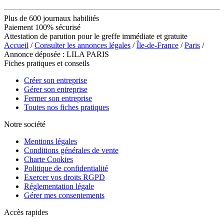
Plus de 600 journaux habilités
Paiement 100% sécurisé
Attestation de parution pour le greffe immédiate et gratuite
Accueil
/
Consulter les annonces légales
/
Île-de-France
/
Paris
/
Annonce déposée : LILA PARIS
Fiches pratiques et conseils
Créer son entreprise
Gérer son entreprise
Fermer son entreprise
Toutes nos fiches pratiques
Notre société
Mentions légales
Conditions générales de vente
Charte Cookies
Politique de confidentialité
Exercer vos droits RGPD
Réglementation légale
Gérer mes consentements
Accès rapides