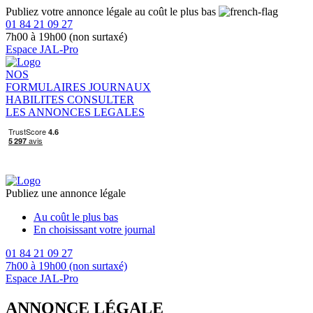
Publiez votre annonce légale au coût le plus bas
01 84 21 09 27
7h00 à 19h00 (non surtaxé)
Espace JAL-Pro
NOS
FORMULAIRES
JOURNAUX
HABILITES
CONSULTER
LES ANNONCES LEGALES
Publiez une annonce légale
Au coût le plus bas
En choisissant votre journal
01 84 21 09 27
7h00 à 19h00 (non surtaxé)
Espace JAL-Pro
ANNONCE LÉGALE