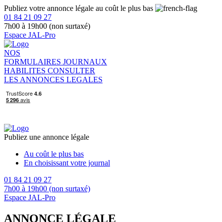
Publiez votre annonce légale au coût le plus bas
01 84 21 09 27
7h00 à 19h00 (non surtaxé)
Espace JAL-Pro
NOS
FORMULAIRES
JOURNAUX
HABILITES
CONSULTER
LES ANNONCES LEGALES
Publiez une annonce légale
Au coût le plus bas
En choisissant votre journal
01 84 21 09 27
7h00 à 19h00 (non surtaxé)
Espace JAL-Pro
ANNONCE LÉGALE