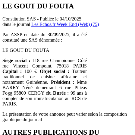
LE GOUT DU FOUTA
Constitution SAS - Publiée le 04/10/2025
dans le journal
Les Echos.fr Week-End (Web) (75)
Par ASSP en date du 30/09/2025, il a été
constitué une SAS dénommée :
LE GOUT DU FOUTA
Siège social :
118 rue Championnet Côté
rue Vincent Compoint, 75018 PARIS
Capital :
100 €
Objet social :
Traiteur
traditionnel de cuisine africaine et
notamment Guinéenne.
Président :
Mme
BARRY Néné demeurant 6 rue Pilieas
Fogg 95800 CERGY élu
Durée :
99 ans à
compter de son immatriculation au RCS de
PARIS.
La présentation de votre annonce peut varier selon la composition
graphique du journal
AUTRES PUBLICATIONS DU