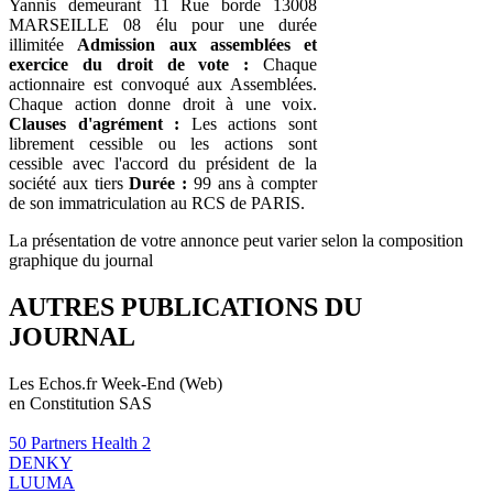
Yannis demeurant 11 Rue borde 13008
MARSEILLE 08 élu pour une durée
illimitée
Admission aux assemblées et
exercice du droit de vote :
Chaque
actionnaire est convoqué aux Assemblées.
Chaque action donne droit à une voix.
Clauses d'agrément :
Les actions sont
librement cessible ou les actions sont
cessible avec l'accord du président de la
société aux tiers
Durée :
99 ans à compter
de son immatriculation au RCS de PARIS.
La présentation de votre annonce peut varier selon la composition
graphique du journal
AUTRES PUBLICATIONS DU
JOURNAL
Les Echos.fr Week-End (Web)
en Constitution SAS
50 Partners Health 2
DENKY
LUUMA