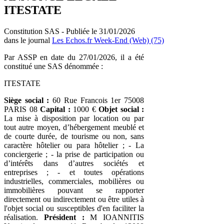
ITESTATE
Constitution SAS - Publiée le 31/01/2026
dans le journal
Les Echos.fr Week-End (Web) (75)
Par ASSP en date du 27/01/2026, il a été
constitué une SAS dénommée :
ITESTATE
Siège social :
60 Rue Francois 1er 75008
PARIS 08
Capital :
1000 €
Objet social :
La mise à disposition par location ou par
tout autre moyen, d’hébergement meublé et
de courte durée, de tourisme ou non, sans
caractère hôtelier ou para hôtelier ; - La
conciergerie ; - la prise de participation ou
d’intérêts dans d’autres sociétés et
entreprises ; - et toutes opérations
industrielles, commerciales, mobilières ou
immobilières pouvant se rapporter
directement ou indirectement ou être utiles à
l'objet social ou susceptibles d'en faciliter la
réalisation.
Président :
M IOANNITIS