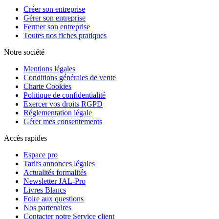
Créer son entreprise
Gérer son entreprise
Fermer son entreprise
Toutes nos fiches pratiques
Notre société
Mentions légales
Conditions générales de vente
Charte Cookies
Politique de confidentialité
Exercer vos droits RGPD
Réglementation légale
Gérer mes consentements
Accès rapides
Espace pro
Tarifs annonces légales
Actualités formalités
Newsletter JAL-Pro
Livres Blancs
Foire aux questions
Nos partenaires
Contacter notre Service client