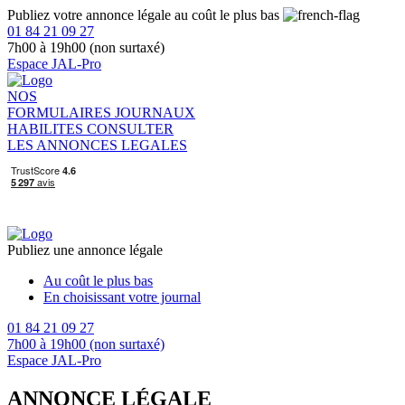
Publiez votre annonce légale au coût le plus bas
01 84 21 09 27
7h00 à 19h00 (non surtaxé)
Espace JAL-Pro
NOS
FORMULAIRES
JOURNAUX
HABILITES
CONSULTER
LES ANNONCES LEGALES
Publiez une annonce légale
Au coût le plus bas
En choisissant votre journal
01 84 21 09 27
7h00 à 19h00 (non surtaxé)
Espace JAL-Pro
ANNONCE LÉGALE