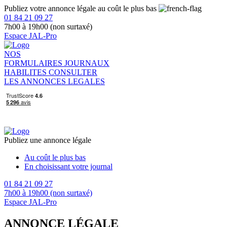
Publiez votre annonce légale au coût le plus bas
01 84 21 09 27
7h00 à 19h00 (non surtaxé)
Espace JAL-Pro
NOS
FORMULAIRES
JOURNAUX
HABILITES
CONSULTER
LES ANNONCES LEGALES
Publiez une annonce légale
Au coût le plus bas
En choisissant votre journal
01 84 21 09 27
7h00 à 19h00 (non surtaxé)
Espace JAL-Pro
ANNONCE LÉGALE