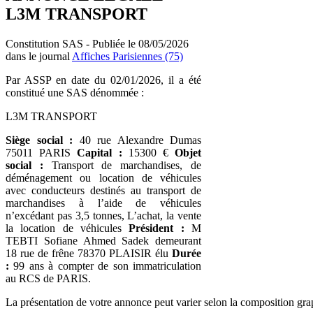
L3M TRANSPORT
Constitution SAS - Publiée le 08/05/2026
dans le journal
Affiches Parisiennes (75)
Par ASSP en date du 02/01/2026, il a été
constitué une SAS dénommée :
L3M TRANSPORT
Siège social :
40 rue Alexandre Dumas
75011 PARIS
Capital :
15300 €
Objet
social :
Transport de marchandises, de
déménagement ou location de véhicules
avec conducteurs destinés au transport de
marchandises à l’aide de véhicules
n’excédant pas 3,5 tonnes, L’achat, la vente
la location de véhicules
Président :
M
TEBTI Sofiane Ahmed Sadek demeurant
18 rue de frêne 78370 PLAISIR élu
Durée
:
99 ans à compter de son immatriculation
au RCS de PARIS.
La présentation de votre annonce peut varier selon la composition gra