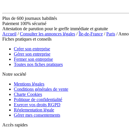
Plus de 600 journaux habilités
Paiement 100% sécurisé
Attestation de parution pour le greffe immédiate et gratuite
Accueil
/
Consulter les annonces légales
/
Île-de-France
/
Paris
/ Ann
Fiches pratiques et conseils
Créer son entreprise
Gérer son entreprise
Fermer son entreprise
Toutes nos fiches pratiques
Notre société
Mentions légales
Conditions générales de vente
Charte Cookies
Politique de confidentialité
Exercer vos droits RGPD
Réglementation légale
Gérer mes consentements
Accès rapides