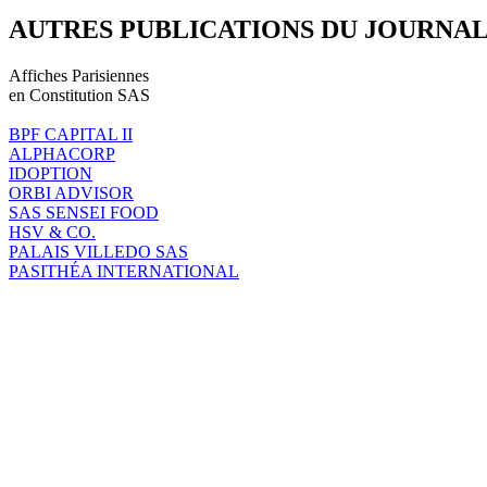
AUTRES PUBLICATIONS DU JOURNA
Affiches Parisiennes
en Constitution SAS
BPF CAPITAL II
ALPHACORP
IDOPTION
ORBI ADVISOR
SAS SENSEI FOOD
HSV & CO.
PALAIS VILLEDO SAS
PASITHÉA INTERNATIONAL