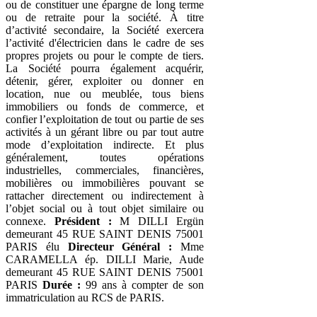
ou de constituer une épargne de long terme
ou de retraite pour la société. À titre
d’activité secondaire, la Société exercera
l’activité d'électricien dans le cadre de ses
propres projets ou pour le compte de tiers.
La Société pourra également acquérir,
détenir, gérer, exploiter ou donner en
location, nue ou meublée, tous biens
immobiliers ou fonds de commerce, et
confier l’exploitation de tout ou partie de ses
activités à un gérant libre ou par tout autre
mode d’exploitation indirecte. Et plus
généralement, toutes opérations
industrielles, commerciales, financières,
mobilières ou immobilières pouvant se
rattacher directement ou indirectement à
l’objet social ou à tout objet similaire ou
connexe.
Président :
M DILLI Ergün
demeurant 45 RUE SAINT DENIS 75001
PARIS élu
Directeur Général :
Mme
CARAMELLA ép. DILLI Marie, Aude
demeurant 45 RUE SAINT DENIS 75001
PARIS
Durée :
99 ans à compter de son
immatriculation au RCS de PARIS.