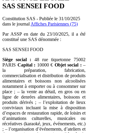
SAS SENSEI FOOD
Constitution SAS - Publiée le 31/10/2025
dans le journal
Affiches Parisiennes (75)
Par ASSP en date du 23/10/2025, il a été
constitué une SAS dénommée :
SAS SENSEI FOOD
Siège social :
48 rue tiquetonne 75002
PARIS
Capital :
10000 €
Objet social :
–
la préparation, fabrication,
commercialisation et distribution de produits
alimentaires et boissons non alcoolisées
notamment à emporter ou à consommer sur
place ; – la vente au détail, en gros ou en
ligne de denrées alimentaires, boissons et
produits dérivés ; – l’exploitation de lieux
conviviaux incluant la mise à disposition
d’espaces de restauration rapide, de loisirs et
d’animations culturelles, musicales ou
récréatives (karaoké, jeux, événements, etc.)
; – l’organisation d’événements, d’ateliers et