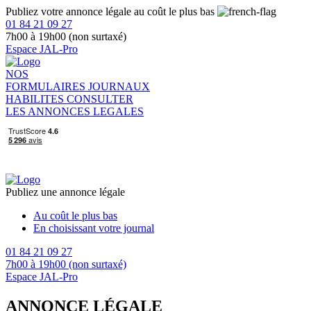
Publiez votre annonce légale au coût le plus bas
01 84 21 09 27
7h00 à 19h00 (non surtaxé)
Espace JAL-Pro
NOS
FORMULAIRES
JOURNAUX
HABILITES
CONSULTER
LES ANNONCES LEGALES
Publiez une annonce légale
Au coût le plus bas
En choisissant votre journal
01 84 21 09 27
7h00 à 19h00 (non surtaxé)
Espace JAL-Pro
ANNONCE LÉGALE