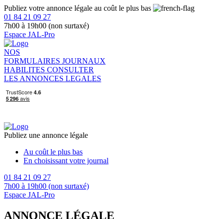
Publiez votre annonce légale au coût le plus bas
01 84 21 09 27
7h00 à 19h00 (non surtaxé)
Espace JAL-Pro
NOS
FORMULAIRES
JOURNAUX
HABILITES
CONSULTER
LES ANNONCES LEGALES
Publiez une annonce légale
Au coût le plus bas
En choisissant votre journal
01 84 21 09 27
7h00 à 19h00 (non surtaxé)
Espace JAL-Pro
ANNONCE LÉGALE