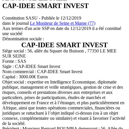
CAP-IDEE SMART INVEST
Constitution SASU - Publiée le 12/12/2019
dans le journal
Le Moniteur de Seine et Marne (77)
Aux termes d'un acte SSP en date du 12/12/2019 il a été constitué
une société
Dénomination sociale :
CAP-IDEE SMART INVEST
Siège social : 56, allée du Square du Buisson , 77350 LE MEE
SUR SEINE
Forme : SAS
Sigle : CAP-IDEE Smart Invest
Nom commercial : CAP-IDEE Smart Invest
Capital : 3000.00€ Euros
Objet social : expertise en Intelligence Economique, diplomatie
publique, management et veille stratégiques, gestion de crise et des
risques, conseils et prestations diverses aux entreprises et aux
particuliers, prises de participations, études de marchés et
développement en France et à l’étranger, et plus particulièrement en
Afrique, ainsi que toutes opérations commerciales, financières ou
juridiques se rattachant à l’objet indiqué ci-dessus (ou à un objet
connexe, complémentaire ou similaire) et visant à favoriser l’activité
de la société.
Président : Monsieur Bernard BOUMBA demeurant : 56, Allée du