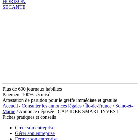
HORIZON
SECANTE
Plus de 600 journaux habilités
Paiement 100% sécurisé
Attestation de parution pour le greffe immédiate et gratuite
Accueil
/
Consulter les annonces légales
/
Île-de-France
/
Seine-et-
Marne
/ Annonce déposée : CAP-IDEE SMART INVEST
Fiches pratiques et conseils
Créer son entreprise
Gérer son entreprise
Fermer son entreprise