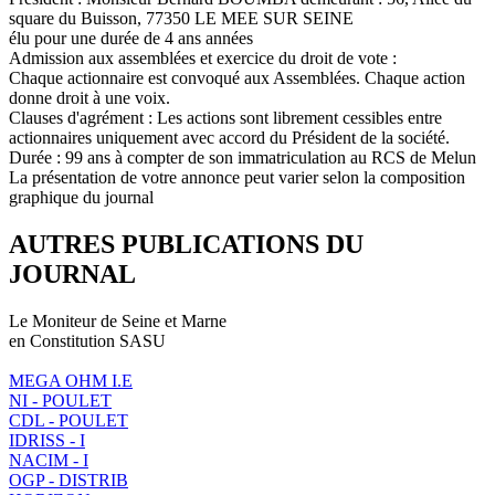
square du Buisson, 77350 LE MEE SUR SEINE
élu pour une durée de 4 ans années
Admission aux assemblées et exercice du droit de vote :
Chaque actionnaire est convoqué aux Assemblées. Chaque action
donne droit à une voix.
Clauses d'agrément : Les actions sont librement cessibles entre
actionnaires uniquement avec accord du Président de la société.
Durée : 99 ans à compter de son immatriculation au RCS de Melun
La présentation de votre annonce peut varier selon la composition
graphique du journal
AUTRES PUBLICATIONS DU
JOURNAL
Le Moniteur de Seine et Marne
en Constitution SASU
MEGA OHM I.E
NI - POULET
CDL - POULET
IDRISS - I
NACIM - I
OGP - DISTRIB