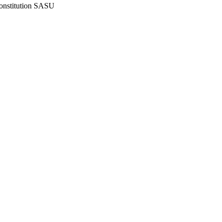
onstitution SASU