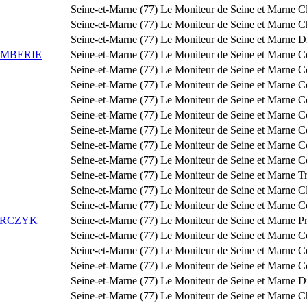
Seine-et-Marne (77)
Le Moniteur de Seine et Marne
Cl
Seine-et-Marne (77)
Le Moniteur de Seine et Marne
C
Seine-et-Marne (77)
Le Moniteur de Seine et Marne
Di
OMBERIE
Seine-et-Marne (77)
Le Moniteur de Seine et Marne
Co
Seine-et-Marne (77)
Le Moniteur de Seine et Marne
Co
Seine-et-Marne (77)
Le Moniteur de Seine et Marne
C
Seine-et-Marne (77)
Le Moniteur de Seine et Marne
C
Seine-et-Marne (77)
Le Moniteur de Seine et Marne
C
Seine-et-Marne (77)
Le Moniteur de Seine et Marne
C
Seine-et-Marne (77)
Le Moniteur de Seine et Marne
C
Seine-et-Marne (77)
Le Moniteur de Seine et Marne
C
Seine-et-Marne (77)
Le Moniteur de Seine et Marne
T
Seine-et-Marne (77)
Le Moniteur de Seine et Marne
Cl
Seine-et-Marne (77)
Le Moniteur de Seine et Marne
C
ARCZYK
Seine-et-Marne (77)
Le Moniteur de Seine et Marne
P
Seine-et-Marne (77)
Le Moniteur de Seine et Marne
C
Seine-et-Marne (77)
Le Moniteur de Seine et Marne
C
Seine-et-Marne (77)
Le Moniteur de Seine et Marne
C
Seine-et-Marne (77)
Le Moniteur de Seine et Marne
Di
Seine-et-Marne (77)
Le Moniteur de Seine et Marne
C