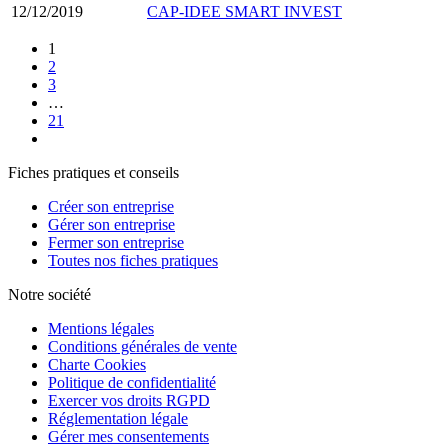
12/12/2019
CAP-IDEE SMART INVEST
1
2
3
…
21
Fiches pratiques et conseils
Créer son entreprise
Gérer son entreprise
Fermer son entreprise
Toutes nos fiches pratiques
Notre société
Mentions légales
Conditions générales de vente
Charte Cookies
Politique de confidentialité
Exercer vos droits RGPD
Réglementation légale
Gérer mes consentements