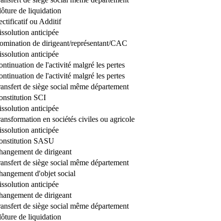
ôture de liquidation
ctificatif ou Additif
ssolution anticipée
omination de dirigeant/représentant/CAC
ssolution anticipée
ntinuation de l'activité malgré les pertes
ntinuation de l'activité malgré les pertes
ransfert de siège social même département
onstitution SCI
ssolution anticipée
ansformation en sociétés civiles ou agricole
ssolution anticipée
onstitution SASU
hangement de dirigeant
ransfert de siège social même département
hangement d'objet social
ssolution anticipée
hangement de dirigeant
ransfert de siège social même département
ôture de liquidation