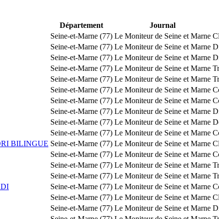
Département
Journal
Seine-et-Marne (77)
Le Moniteur de Seine et Marne
Cl
Seine-et-Marne (77)
Le Moniteur de Seine et Marne
Di
Seine-et-Marne (77)
Le Moniteur de Seine et Marne
Di
Seine-et-Marne (77)
Le Moniteur de Seine et Marne
T
Seine-et-Marne (77)
Le Moniteur de Seine et Marne
T
Seine-et-Marne (77)
Le Moniteur de Seine et Marne
C
Seine-et-Marne (77)
Le Moniteur de Seine et Marne
C
Seine-et-Marne (77)
Le Moniteur de Seine et Marne
Di
Seine-et-Marne (77)
Le Moniteur de Seine et Marne
D
Seine-et-Marne (77)
Le Moniteur de Seine et Marne
C
RI BILINGUE
Seine-et-Marne (77)
Le Moniteur de Seine et Marne
Cl
Seine-et-Marne (77)
Le Moniteur de Seine et Marne
Co
Seine-et-Marne (77)
Le Moniteur de Seine et Marne
Tr
Seine-et-Marne (77)
Le Moniteur de Seine et Marne
Tr
DI
Seine-et-Marne (77)
Le Moniteur de Seine et Marne
C
Seine-et-Marne (77)
Le Moniteur de Seine et Marne
Cl
Seine-et-Marne (77)
Le Moniteur de Seine et Marne
Di
Seine-et-Marne (77)
Le Moniteur de Seine et Marne
T