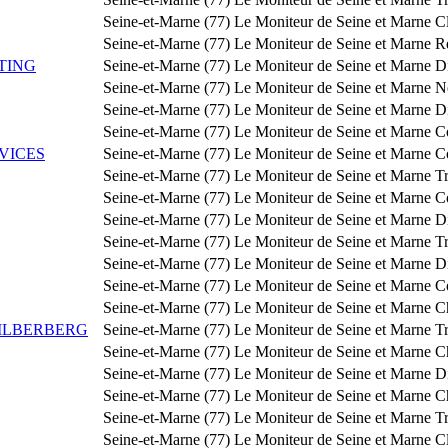
Seine-et-Marne (77)
Le Moniteur de Seine et Marne
Cl
Seine-et-Marne (77)
Le Moniteur de Seine et Marne
Re
TING
Seine-et-Marne (77)
Le Moniteur de Seine et Marne
Di
Seine-et-Marne (77)
Le Moniteur de Seine et Marne
N
Seine-et-Marne (77)
Le Moniteur de Seine et Marne
Di
Seine-et-Marne (77)
Le Moniteur de Seine et Marne
Co
VICES
Seine-et-Marne (77)
Le Moniteur de Seine et Marne
Co
Seine-et-Marne (77)
Le Moniteur de Seine et Marne
T
Seine-et-Marne (77)
Le Moniteur de Seine et Marne
C
Seine-et-Marne (77)
Le Moniteur de Seine et Marne
Di
Seine-et-Marne (77)
Le Moniteur de Seine et Marne
Tr
Seine-et-Marne (77)
Le Moniteur de Seine et Marne
Di
Seine-et-Marne (77)
Le Moniteur de Seine et Marne
C
Seine-et-Marne (77)
Le Moniteur de Seine et Marne
C
SILBERBERG
Seine-et-Marne (77)
Le Moniteur de Seine et Marne
T
Seine-et-Marne (77)
Le Moniteur de Seine et Marne
C
Seine-et-Marne (77)
Le Moniteur de Seine et Marne
Di
Seine-et-Marne (77)
Le Moniteur de Seine et Marne
C
Seine-et-Marne (77)
Le Moniteur de Seine et Marne
T
Seine-et-Marne (77)
Le Moniteur de Seine et Marne
Cl