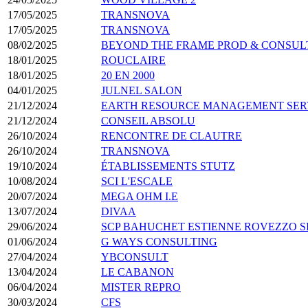
17/05/2025
TRANSNOVA
17/05/2025
TRANSNOVA
08/02/2025
BEYOND THE FRAME PROD & CONSUL
18/01/2025
ROUCLAIRE
18/01/2025
20 EN 2000
04/01/2025
JULNEL SALON
21/12/2024
EARTH RESOURCE MANAGEMENT SER
21/12/2024
CONSEIL ABSOLU
26/10/2024
RENCONTRE DE CLAUTRE
26/10/2024
TRANSNOVA
19/10/2024
ÉTABLISSEMENTS STUTZ
10/08/2024
SCI L'ESCALE
20/07/2024
MEGA OHM I.E
13/07/2024
DIVAA
29/06/2024
SCP BAHUCHET ESTIENNE ROVEZZO 
01/06/2024
G WAYS CONSULTING
27/04/2024
YBCONSULT
13/04/2024
LE CABANON
06/04/2024
MISTER REPRO
30/03/2024
CFS