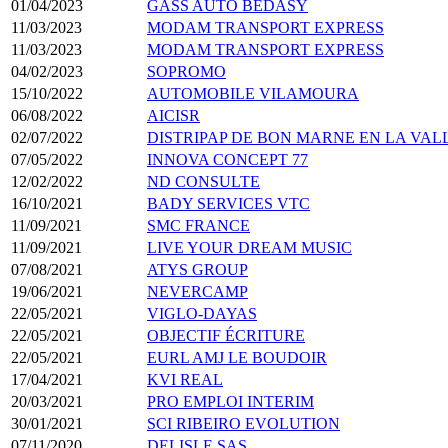
01/04/2023
GASS AUTO BEDASY
11/03/2023
MODAM TRANSPORT EXPRESS
11/03/2023
MODAM TRANSPORT EXPRESS
04/02/2023
SOPROMO
15/10/2022
AUTOMOBILE VILAMOURA
06/08/2022
AICISR
02/07/2022
DISTRIPAP DE BON MARNE EN LA VAL
07/05/2022
INNOVA CONCEPT 77
12/02/2022
ND CONSULTE
16/10/2021
BADY SERVICES VTC
11/09/2021
SMC FRANCE
11/09/2021
LIVE YOUR DREAM MUSIC
07/08/2021
ATYS GROUP
19/06/2021
NEVERCAMP
22/05/2021
VIGLO-DAYAS
22/05/2021
OBJECTIF ÉCRITURE
22/05/2021
EURL AMJ LE BOUDOIR
17/04/2021
KVI REAL
20/03/2021
PRO EMPLOI INTERIM
30/01/2021
SCI RIBEIRO EVOLUTION
07/11/2020
DELISLE SAS