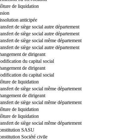
ôture de liquidation
usion
ssolution anticipée
ansfert de siège social autre département
ansfert de siège social autre département
ransfert de siège social même département
ansfert de siège social autre département
hangement de dirigeant
dification du capital social
hangement de dirigeant
dification du capital social
ôture de liquidation
ransfert de siège social même département
hangement de dirigeant
ransfert de siège social même département
ôture de liquidation
ôture de liquidation
ransfert de siège social même département
onstitution SASU
nstitution Société civile