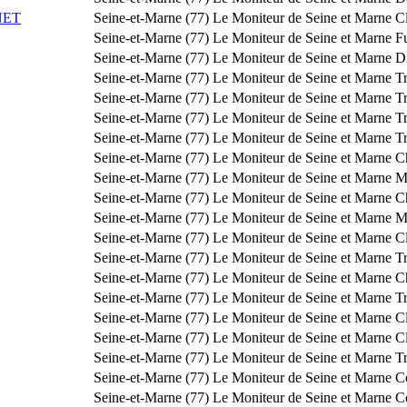
NET
Seine-et-Marne (77)
Le Moniteur de Seine et Marne
Cl
Seine-et-Marne (77)
Le Moniteur de Seine et Marne
F
Seine-et-Marne (77)
Le Moniteur de Seine et Marne
Di
Seine-et-Marne (77)
Le Moniteur de Seine et Marne
Tr
Seine-et-Marne (77)
Le Moniteur de Seine et Marne
Tr
Seine-et-Marne (77)
Le Moniteur de Seine et Marne
T
Seine-et-Marne (77)
Le Moniteur de Seine et Marne
Tr
Seine-et-Marne (77)
Le Moniteur de Seine et Marne
C
Seine-et-Marne (77)
Le Moniteur de Seine et Marne
Mo
Seine-et-Marne (77)
Le Moniteur de Seine et Marne
C
Seine-et-Marne (77)
Le Moniteur de Seine et Marne
Mo
Seine-et-Marne (77)
Le Moniteur de Seine et Marne
Cl
Seine-et-Marne (77)
Le Moniteur de Seine et Marne
T
Seine-et-Marne (77)
Le Moniteur de Seine et Marne
C
Seine-et-Marne (77)
Le Moniteur de Seine et Marne
T
Seine-et-Marne (77)
Le Moniteur de Seine et Marne
Cl
Seine-et-Marne (77)
Le Moniteur de Seine et Marne
Cl
Seine-et-Marne (77)
Le Moniteur de Seine et Marne
T
Seine-et-Marne (77)
Le Moniteur de Seine et Marne
C
Seine-et-Marne (77)
Le Moniteur de Seine et Marne
Co