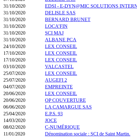
31/10/2020
EDSI - E-DYN@MIC SOLUTIONS INTER
31/10/2020
DELISLE SAS
31/10/2020
BERNARD BRUNET
31/10/2020
LOCA’FIN
31/10/2020
SCI MAJ
31/10/2020
ALBANE PCA
24/10/2020
LEX CONSEIL
17/10/2020
LEX CONSEIL
17/10/2020
LEX CONSEIL
03/10/2020
VALCASTEL
25/07/2020
LEX CONSEIL
25/07/2020
AUGEFI 2
04/07/2020
EMPREINTE
20/06/2020
LEX CONSEIL
20/06/2020
OP COUVERTURE
06/06/2020
LA CAMARGUE SAS
25/04/2020
E.P.S. 93
14/03/2020
JOCE
08/02/2020
C-NUMÉRIQUE
11/01/2020
Dénomination sociale : SCI de Saint Martin.