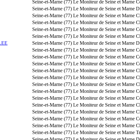
Seine-et-Marne (77)
Le Moniteur de Seine et Marne
C
Seine-et-Marne (77)
Le Moniteur de Seine et Marne
Di
Seine-et-Marne (77)
Le Moniteur de Seine et Marne
Cl
Seine-et-Marne (77)
Le Moniteur de Seine et Marne
C
Seine-et-Marne (77)
Le Moniteur de Seine et Marne
C
Seine-et-Marne (77)
Le Moniteur de Seine et Marne
C
LEE
Seine-et-Marne (77)
Le Moniteur de Seine et Marne
Di
Seine-et-Marne (77)
Le Moniteur de Seine et Marne
C
Seine-et-Marne (77)
Le Moniteur de Seine et Marne
C
Seine-et-Marne (77)
Le Moniteur de Seine et Marne
C
Seine-et-Marne (77)
Le Moniteur de Seine et Marne
C
Seine-et-Marne (77)
Le Moniteur de Seine et Marne
C
Seine-et-Marne (77)
Le Moniteur de Seine et Marne
C
Seine-et-Marne (77)
Le Moniteur de Seine et Marne
C
Seine-et-Marne (77)
Le Moniteur de Seine et Marne
C
Seine-et-Marne (77)
Le Moniteur de Seine et Marne
C
Seine-et-Marne (77)
Le Moniteur de Seine et Marne
Cl
Seine-et-Marne (77)
Le Moniteur de Seine et Marne
C
Seine-et-Marne (77)
Le Moniteur de Seine et Marne
C
Seine-et-Marne (77)
Le Moniteur de Seine et Marne
Tr
Seine-et-Marne (77)
Le Moniteur de Seine et Marne
D