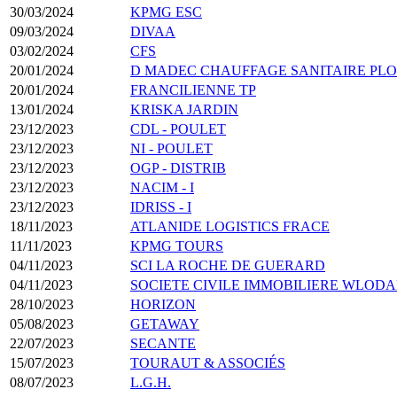
30/03/2024
KPMG ESC
09/03/2024
DIVAA
03/02/2024
CFS
20/01/2024
D MADEC CHAUFFAGE SANITAIRE PL
20/01/2024
FRANCILIENNE TP
13/01/2024
KRISKA JARDIN
23/12/2023
CDL - POULET
23/12/2023
NI - POULET
23/12/2023
OGP - DISTRIB
23/12/2023
NACIM - I
23/12/2023
IDRISS - I
18/11/2023
ATLANIDE LOGISTICS FRACE
11/11/2023
KPMG TOURS
04/11/2023
SCI LA ROCHE DE GUERARD
04/11/2023
SOCIETE CIVILE IMMOBILIERE WLOD
28/10/2023
HORIZON
05/08/2023
GETAWAY
22/07/2023
SECANTE
15/07/2023
TOURAUT & ASSOCIÉS
08/07/2023
L.G.H.