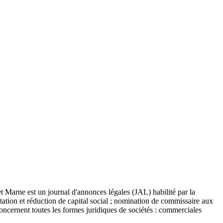
t Marne est un journal d'annonces légales (JAL) habilité par la
tation et réduction de capital social ; nomination de commissaire aux
concernent toutes les formes juridiques de sociétés : commerciales