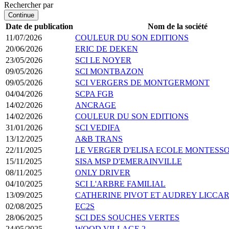
Rechercher par
Continue
Date de publication
Nom de la société
11/07/2026
COULEUR DU SON EDITIONS
20/06/2026
ERIC DE DEKEN
23/05/2026
SCI LE NOYER
09/05/2026
SCI MONTBAZON
09/05/2026
SCI VERGERS DE MONTGERMONT
04/04/2026
SCPA FGB
14/02/2026
ANCRAGE
14/02/2026
COULEUR DU SON EDITIONS
31/01/2026
SCI VEDIFA
13/12/2025
A&B TRANS
22/11/2025
LE VERGER D'ELISA ECOLE MONTESSO
15/11/2025
SISA MSP D'EMERAINVILLE
08/11/2025
ONLY DRIVER
04/10/2025
SCI L'ARBRE FAMILIAL
13/09/2025
CATHERINE PIVOT ET AUDREY LICCAR
02/08/2025
EC2S
28/06/2025
SCI DES SOUCHES VERTES
24/05/2025
WOOD VILLAGE 2