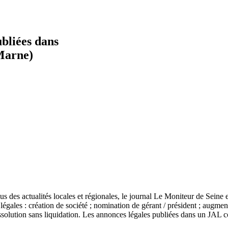
ubliées dans
Marne)
 des actualités locales et régionales, le journal Le Moniteur de Seine e
égales : création de société ; nomination de gérant / président ; augmen
 dissolution sans liquidation. Les annonces légales publiées dans un JAL 