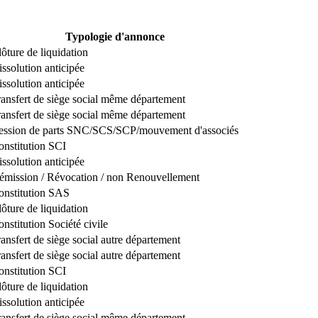
Typologie d'annonce
ôture de liquidation
ssolution anticipée
ssolution anticipée
ransfert de siège social même département
ransfert de siège social même département
ession de parts SNC/SCS/SCP/mouvement d'associés
onstitution SCI
ssolution anticipée
émission / Révocation / non Renouvellement
onstitution SAS
ôture de liquidation
nstitution Société civile
ansfert de siège social autre département
ansfert de siège social autre département
onstitution SCI
ôture de liquidation
ssolution anticipée
ransfert de siège social même département