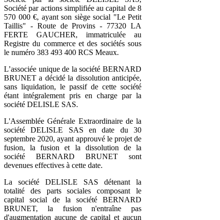
Société par actions simplifiée au capital de 8
570 000 €, ayant son siège social "Le Petit
Taillis" - Route de Provins - 77320 LA
FERTE GAUCHER, immatriculée au
Registre du commerce et des sociétés sous
le numéro 383 493 400 RCS Meaux.
L’associée unique de la société BERNARD
BRUNET a décidé la dissolution anticipée,
sans liquidation, le passif de cette société
étant intégralement pris en charge par la
société DELISLE SAS.
L'Assemblée Générale Extraordinaire de la
société DELISLE SAS en date du 30
septembre 2020, ayant approuvé le projet de
fusion, la fusion et la dissolution de la
société BERNARD BRUNET sont
devenues effectives à cette date.
La société DELISLE SAS détenant la
totalité des parts sociales composant le
capital social de la société BERNARD
BRUNET, la fusion n'entraîne pas
d'augmentation aucune de capital et aucun