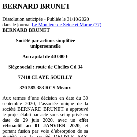
BERNARD BRUNET
Dissolution anticipée - Publiée le 31/10/2020
dans le journal
Le Moniteur de Seine et Marne (77)
BERNARD BRUNET
Société par actions simplifiée
unipersonnelle
Au capital de 40 000 €
Siège social : route de Chelles Cd 34
77410 CLAYE-SOUILLY
320 585 383 RCS Meaux
Aux termes d’une décision en date du 30
septembre 2020, l’associée unique de la
société BERNARD BRUNET, a approuvé
le projet établi par acte sous seing privé en
date du 29 juin 2020, avec un
effet
rétroactif au 01 JANVIER 2020
, et
portant fusion par voie d’absorption de sa
Société par la société DELISLE SAS,