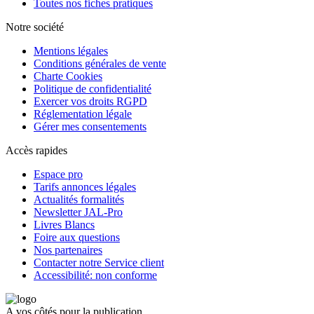
Toutes nos fiches pratiques
Notre société
Mentions légales
Conditions générales de vente
Charte Cookies
Politique de confidentialité
Exercer vos droits RGPD
Réglementation légale
Gérer mes consentements
Accès rapides
Espace pro
Tarifs annonces légales
Actualités formalités
Newsletter JAL-Pro
Livres Blancs
Foire aux questions
Nos partenaires
Contacter notre Service client
Accessibilité: non conforme
A vos côtés pour la publication