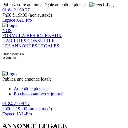
Publiez votre annonce légale au coût le plus bas
01 84 21 09 27
7h00 à 19h00 (non surtaxé)
Espace JAL-Pro
NOS
FORMULAIRES
JOURNAUX
HABILITES
CONSULTER
LES ANNONCES LEGALES
Publiez une annonce légale
Au coût le plus bas
En choisissant votre journal
01 84 21 09 27
7h00 à 19h00 (non surtaxé)
Espace JAL-Pro
ANNONCE LÉGALE