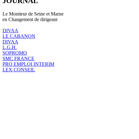
JOURNAL
Le Moniteur de Seine et Marne
en Changement de dirigeant
DIVAA
LE CABANON
DIVAA
L.G.H.
SOPROMO
SMC FRANCE
PRO EMPLOI INTERIM
LEX CONSEIL