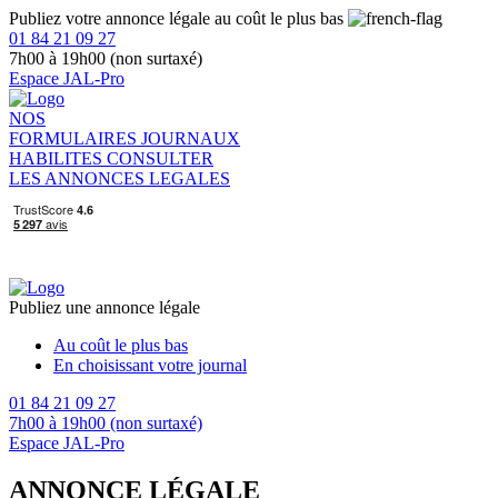
Publiez votre annonce légale au coût le plus bas
01 84 21 09 27
7h00 à 19h00 (non surtaxé)
Espace JAL-Pro
NOS
FORMULAIRES
JOURNAUX
HABILITES
CONSULTER
LES ANNONCES LEGALES
Publiez une annonce légale
Au coût le plus bas
En choisissant votre journal
01 84 21 09 27
7h00 à 19h00 (non surtaxé)
Espace JAL-Pro
ANNONCE LÉGALE