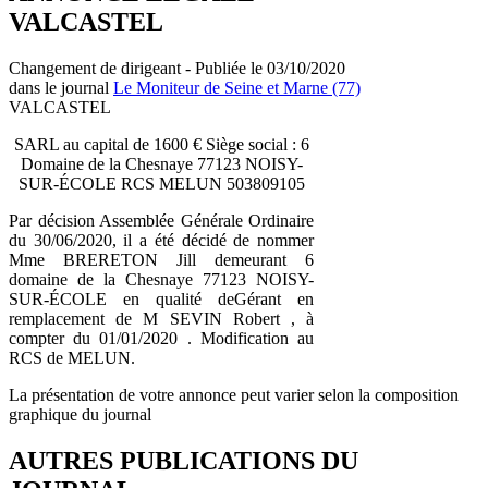
VALCASTEL
Changement de dirigeant - Publiée le 03/10/2020
dans le journal
Le Moniteur de Seine et Marne (77)
VALCASTEL
SARL au capital de 1600 € Siège social : 6
Domaine de la Chesnaye 77123 NOISY-
SUR-ÉCOLE RCS MELUN 503809105
Par décision Assemblée Générale Ordinaire
du 30/06/2020, il a été décidé de nommer
Mme BRERETON Jill demeurant 6
domaine de la Chesnaye 77123 NOISY-
SUR-ÉCOLE en qualité deGérant en
remplacement de M SEVIN Robert , à
compter du 01/01/2020 . Modification au
RCS de MELUN.
La présentation de votre annonce peut varier selon la composition
graphique du journal
AUTRES PUBLICATIONS DU