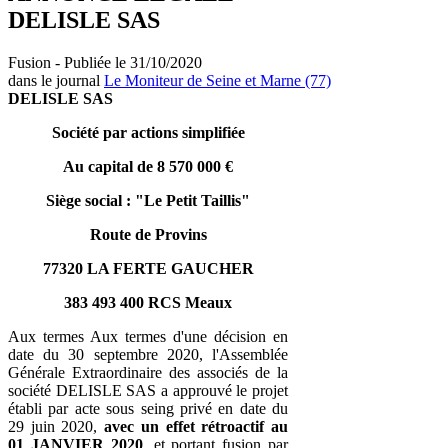
DELISLE SAS
Fusion - Publiée le 31/10/2020
dans le journal
Le Moniteur de Seine et Marne (77)
DELISLE SAS
Société par actions simplifiée
Au capital de 8 570 000 €
Siège social : "Le Petit Taillis"
Route de Provins
77320 LA FERTE GAUCHER
383 493 400 RCS Meaux
Aux termes Aux termes d'une décision en
date du 30 septembre 2020, l'Assemblée
Générale Extraordinaire des associés de la
société DELISLE SAS a approuvé le projet
établi par acte sous seing privé en date du
29 juin 2020,
avec un effet rétroactif au
01 JANVIER 2020
, et portant fusion par