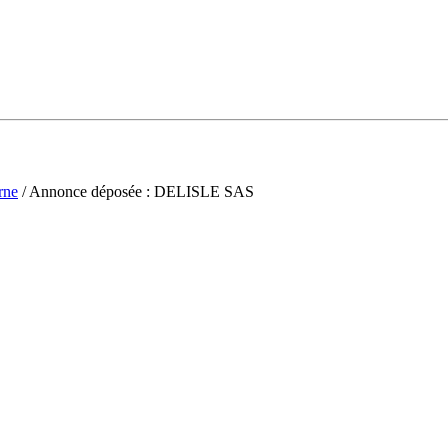
rne
/ Annonce déposée : DELISLE SAS