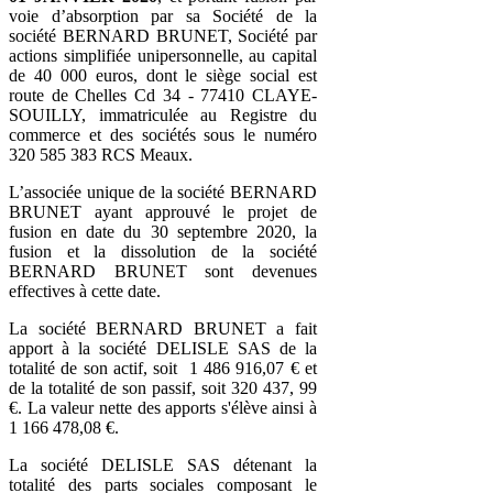
voie d’absorption par sa Société de la
société BERNARD BRUNET, Société par
actions simplifiée unipersonnelle, au capital
de 40 000 euros, dont le siège social est
route de Chelles Cd 34 - 77410 CLAYE-
SOUILLY, immatriculée au Registre du
commerce et des sociétés sous le numéro
320 585 383 RCS Meaux.
L’associée unique de la société BERNARD
BRUNET ayant approuvé le projet de
fusion en date du 30 septembre 2020, la
fusion et la dissolution de la société
BERNARD BRUNET sont devenues
effectives à cette date.
La société BERNARD BRUNET a fait
apport à la société DELISLE SAS de la
totalité de son actif, soit 1 486 916,07 € et
de la totalité de son passif, soit 320 437, 99
€. La valeur nette des apports s'élève ainsi à
1 166 478,08 €.
La société DELISLE SAS détenant la
totalité des parts sociales composant le