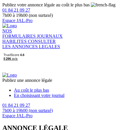
Publiez votre annonce légale au coût le plus bas
01 84 21 09 27
7h00 à 19h00 (non surtaxé)
Espace JAL-Pro
NOS
FORMULAIRES
JOURNAUX
HABILITES
CONSULTER
LES ANNONCES LEGALES
Publiez une annonce légale
Au coût le plus bas
En choisissant votre journal
01 84 21 09 27
7h00 à 19h00 (non surtaxé)
Espace JAL-Pro
ANNONCE LÉGALE